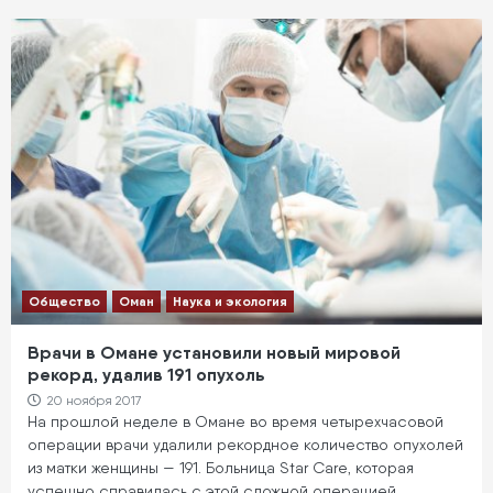
Общество
Оман
Наука и экология
Врачи в Омане установили новый мировой
рекорд, удалив 191 опухоль
20 ноября 2017
На прошлой неделе в Омане во время четырехчасовой
операции врачи удалили рекордное количество опухолей
из матки женщины — 191. Больница Star Care, которая
успешно справилась с этой сложной операцией,