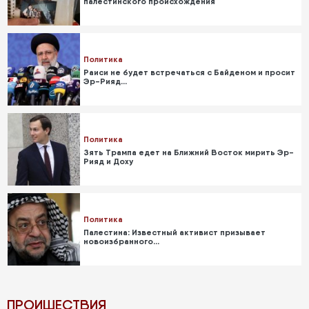
палестинского происхождения
Политика
Раиси не будет встречаться с Байденом и просит
Эр-Рияд…
Политика
Зять Трампа едет на Ближний Восток мирить Эр-
Рияд и Доху
Политика
Палестина: Известный активист призывает
новоизбранного…
Политика
ПРОИШЕСТВИЯ