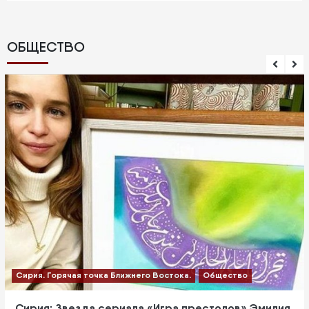
ОБЩЕСТВО
Сирия. Горячая точка Ближнего Востока.
Общество
Сирия: Звезда сериала «Игра престолов» Эмилия