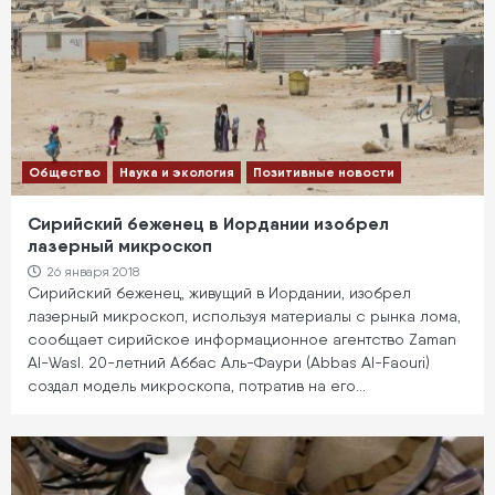
Общество
Наука и экология
Позитивные новости
Сирийский беженец в Иордании изобрел
лазерный микроскоп
26 января 2018
Сирийский беженец, живущий в Иордании, изобрел
лазерный микроскоп, используя материалы с рынка лома,
сообщает сирийское информационное агентство Zaman
Al-Wasl. 20-летний Аббас Аль-Фаури (Abbas Al-Faouri)
создал модель микроскопа, потратив на его…