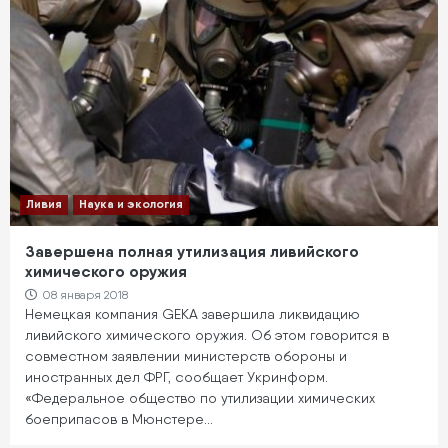
Ливия
Наука и экология
Завершена полная утилизация ливийского
химического оружия
08 января 2018
Немецкая компания GEKA завершила ликвидацию
ливийского химического оружия. Об этом говорится в
совместном заявлении министерств обороны и
иностранных дел ФРГ, сообщает Укринформ.
«Федеральное общество по утилизации химических
боеприпасов в Мюнстере…