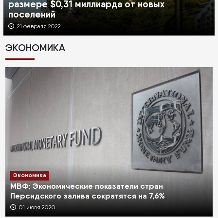
размере $0,31 миллиарда от новых
поселений
21 февраля 2022
ЭКОНОМИКА
Экономика
МВФ: Экономические показатели стран
Персидского залива сократятся на 7,6%
01 июля 2020