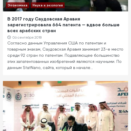
Экономика
Наука и экология
В 2017 году Саудовская Аравия
зарегистрировала 664 патента — вдвое больше
всех арабских стран
06 сентября 2018
Согласно данным Управления США по патентам и
товарным знакам, Саудовская Аравия занимает 23-е место
среди 92 стран по патентам. Подавляющее большинство
этих запатентованных изобретений являются научными. По
данным StatNano, сайта, который в начале…