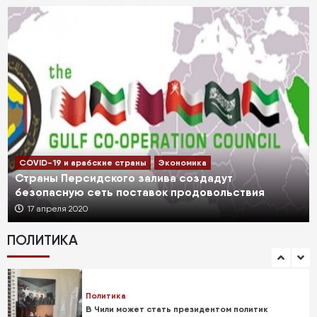
COVID-19 и арабские страны
Экономика
Страны Персидского залива создадут
безопасную сеть поставок продовольствия
17 апреля 2020
ПОЛИТИКА
Политика
В Чили может стать президентом политик