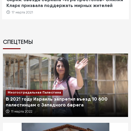
Кларк призвала поддержать мирных жителей
17 марта 2021
СПЕЦТЕМЫ
Многострадальная Палестина
В 2021 году Израиль запретил въезд 10 600
палестинцам с Западного берега
11 марта 2022