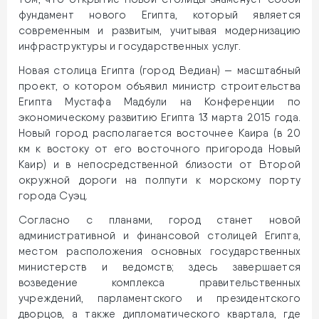
фундамент нового Египта, который является
современным и развитым, учитывая модернизацию
инфраструктуры и государственных услуг.
Новая столица Египта (город Ведиан) — масштабный
проект, о котором объявил министр строительства
Египта Мустафа Мадбули на Конференции по
экономическому развитию Египта 13 марта 2015 года.
Новый город располагается восточнее Каира (в 20
км к востоку от его восточного пригорода Новый
Каир) и в непосредственной близости от Второй
окружной дороги на полпути к морскому порту
города Суэц.
Согласно с планами, город станет новой
административной и финансовой столицей Египта,
местом расположения основных государственных
министерств и ведомств; здесь завершается
возведение комплекса правительственных
учреждений, парламентского и президентского
дворцов, а также дипломатического квартала, где