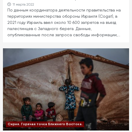
11 марта 2022
По данным координатора деятельности правительства на
территориях министерства обороны Израиля (Cogat), в
2021 году Израиль ввел около 10 600 запретов на въезд
палестинцев с Западного берега. Данные,
опубликованные после запроса свободы информации,…
Сирия. Горячая точка Ближнего Востока.