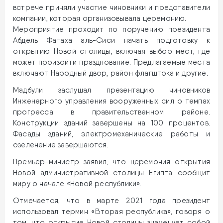
встрече приняли участие чиновники и представители
компании, которая организовывала церемонию.
Мероприятие проходит по поручению президента
Абдель Фатаха аль-Сиси начать подготовку к
открытию Новой столицы, включая выбор мест, где
может произойти празднование. Предлагаемые места
включают Народный двор, район флагштока и другие.
Мадбули заслушал презентацию чиновников
Инженерного управления вооруженных сил о темпах
прогресса в правительственном районе.
Конструкции зданий завершены на 100 процентов.
Фасады зданий, электромеханические работы и
озеленение завершаются.
Премьер-министр заявил, что церемония открытия
Новой административной столицы Египта сообщит
миру о начале «Новой республики».
Отмечается, что в марте 2021 года президент
использовал термин «Вторая республика», говоря о
том, что открытие Новой столицы знаменует собой