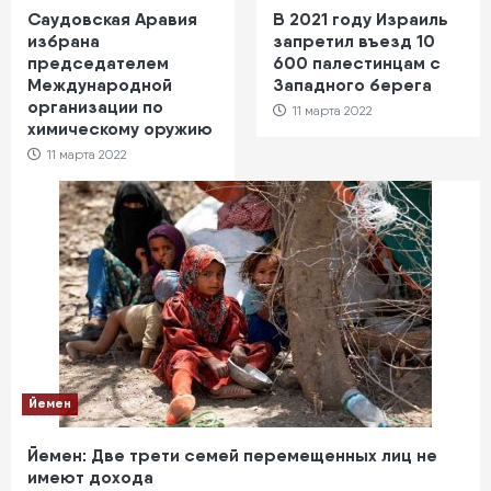
Саудовская Аравия
В 2021 году Израиль
избрана
запретил въезд 10
председателем
600 палестинцам с
Международной
Западного берега
организации по
11 марта 2022
химическому оружию
11 марта 2022
Йемен
Йемен: Две трети семей перемещенных лиц не
имеют дохода