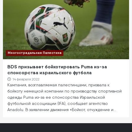
Многострадальная Палестина
BDS призывает бойкотировать Puma из-за
спонсорства израильского футбола
14 февраля 2022
Кампания, возглавляемая палестинцами, призвала к
бойкоту немецкой компании по производству спортивной
одежды Puma из-за ее спонсорства Израильской
футбольной ассоциации (IFA), сообщает агентство
Anadolu. В заявлении движения «Бойкот, отчуждение и…