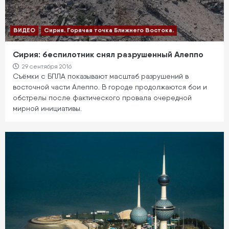
ВИДЕО
Сирия. Горячая точка Ближнего Востока.
Сирия: беспилотник снял разрушенный Алеппо
29 сентября 2016
Съёмки с БПЛА показывают масштаб разрушений в
восточной части Алеппо. В городе продолжаются бои и
обстрелы после фактического провала очередной
мирной инициативы.