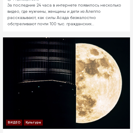
За последние 24 часа в интернете появилось несколько
видео, где мужчины, женщины и дети из Алеппо
рассказывают, как силы Асада безжалостно
обстреливают почти 100 тыс. гражданских…
ВИДЕО
Культура