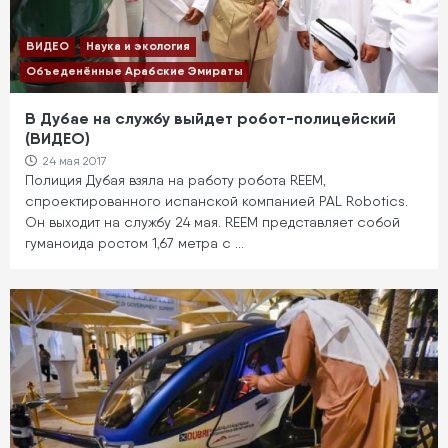
ВИДЕО
Наука и экология
Объеденённые Арабские Эмираты
В Дубае на службу выйдет робот-полицейский
(ВИДЕО)
24 мая 2017
Полиция Дубая взяла на работу робота REEM,
спроектированного испанской компанией PAL Robotics.
Он выходит на службу 24 мая. REEM представляет собой
гуманоида ростом 1,67 метра с …