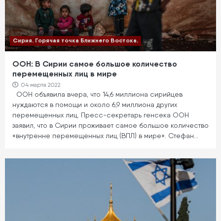
Сирия. Горячая точка Ближнего Востока.
ООН: В Сирии самое большое количество
перемещенных лиц в мире
04 марта 2022
ООН объявила вчера, что 14,6 миллиона сирийцев
нуждаются в помощи и около 6,9 миллиона других
перемещенных лиц. Пресс-секретарь генсека ООН
заявил, что в Сирии проживает самое большое количество
«внутренне перемещенных лиц (ВПЛ) в мире». Стефан…