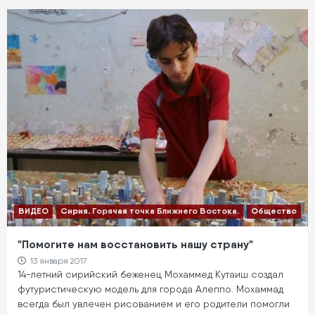
ВИДЕО
Сирия. Горячая точка Ближнего Востока.
Общество
"Помогите нам восстановить нашу страну"
13 января 2017
14-летний сирийский беженец Мохаммед Кутаиш создал
футуристическую модель для города Алеппо. Мохаммад
всегда был увлечен рисованием и его родители помогли