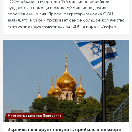
ООН объявила вчера, что 14,6 миллиона сирийцев
нуждаются в помощи и около 6,9 миллиона других
перемещенных лиц. Пресс-секретарь генсека ООН
заявил, что в Сирии проживает самое большое количество
«внутренне перемещенных лиц (ВПЛ) в мире». Стефан…
Многострадальная Палестина
Израиль планирует получить прибыль в размере