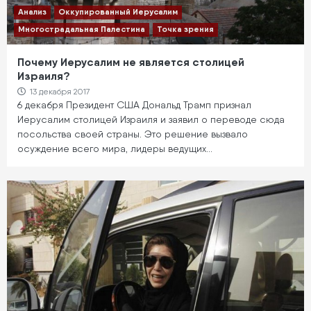
Анализ
Оккупированный Иерусалим
Многострадальная Палестина
Точка зрения
Почему Иерусалим не является столицей
Израиля?
13 декабря 2017
6 декабря Президент США Дональд Трамп признал
Иерусалим столицей Израиля и заявил о переводе сюда
посольства своей страны. Это решение вызвало
осуждение всего мира, лидеры ведущих…