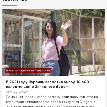
Многострадальная Палестина
В 2021 году Израиль запретил въезд 10 600
палестинцам с Западного берега
11 марта 2022
По данным координатора деятельности правительства на
территориях министерства обороны Израиля (Cogat), в
2021 году Израиль ввел около 10 600 запретов на въезд