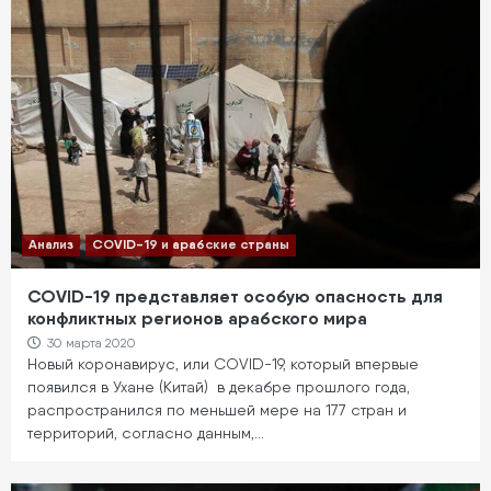
Анализ
COVID-19 и арабские страны
COVID-19 представляет особую опасность для
конфликтных регионов арабского мира
30 марта 2020
Новый коронавирус, или COVID-19, который впервые
появился в Ухане (Китай) в декабре прошлого года,
распространился по меньшей мере на 177 стран и
территорий, согласно данным,…