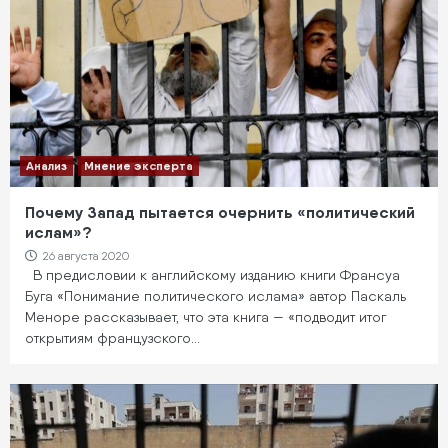
Анализ
Мнение эксперта
Почему Запад пытается очернить «политический
ислам»?
26 августа 2020
В предисловии к английскому изданию книги Франсуа
Буга «Понимание политического ислама» автор Паскаль
Меноре рассказывает, что эта книга — «подводит итог
открытиям французского…