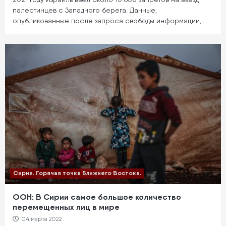
палестинцев с Западного берега. Данные,
опубликованные после запроса свободы информации,…
Сирия. Горячая точка Ближнего Востока.
ООН: В Сирии самое большое количество
перемещенных лиц в мире
04 марта 2022