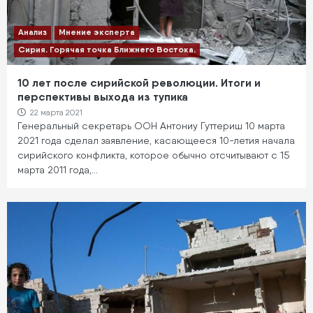
Анализ
Мнение эксперта
Сирия. Горячая точка Ближнего Востока.
10 лет после сирийской революции. Итоги и
перспективы выхода из тупика
22 марта 2021
Генеральный секретарь ООН Антониу Гуттериш 10 марта
2021 года сделал заявление, касающееся 10-летия начала
сирийского конфликта, которое обычно отсчитывают с 15
марта 2011 года,…