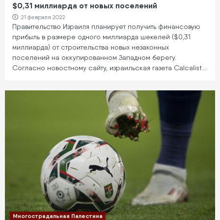
$0,31 миллиарда от новых поселений
21 февраля 2022
Правительство Израиля планирует получить финансовую
прибыль в размере одного миллиарда шекелей ($0,31
миллиарда) от строительства новых незаконных
поселений на оккупированном Западном берегу.
Согласно новостному сайту, израильская газета Calcalist…
Многострадальная Палестина