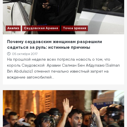
Анализ
Саудовская Аравия
Точка зрения
Почему саудовским женщинам разрешили
садиться за руль: истинные причины
05 октября 2017
На прошлой неделе всех потрясла новость о том, что
король Саудовской Аравии Салман Бен Абдулазиз (Salman
Bin Abdulaziz) отменил печально известный запрет на
вождение автомобилей…