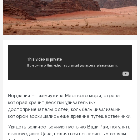
Иордания – жемчужина Мертвого моря, страна,
которая хранит десятки удивительных
достопримечательностей, колыбель цивилизаций,
которой восхищались еще древние путешественники.
Увидеть величественную пустыню Вади Рам, погулять
в заповеднике Дана, подняться по лесистым холмам