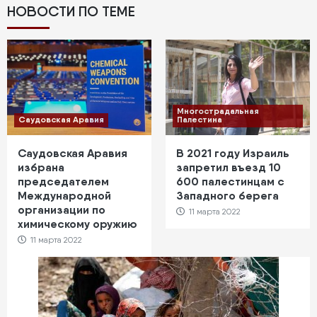
НОВОСТИ ПО ТЕМЕ
Многострадальная
Саудовская Аравия
Палестина
Саудовская Аравия
В 2021 году Израиль
избрана
запретил въезд 10
председателем
600 палестинцам с
Международной
Западного берега
организации по
11 марта 2022
химическому оружию
11 марта 2022