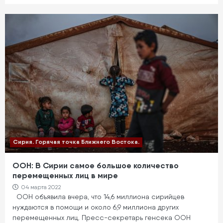
Сирия. Горячая точка Ближнего Востока.
ООН: В Сирии самое большое количество
перемещенных лиц в мире
04 марта 2022
ООН объявила вчера, что 14,6 миллиона сирийцев
нуждаются в помощи и около 6,9 миллиона других
перемещенных лиц. Пресс-секретарь генсека ООН