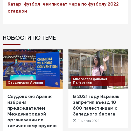
Катар
футбол
чемпионат мира по футболу 2022
стадион
НОВОСТИ ПО ТЕМЕ
Многострадальная
Саудовская Аравия
Палестина
Саудовская Аравия
В 2021 году Израиль
избрана
запретил въезд 10
председателем
600 палестинцам с
Международной
Западного берега
организации по
11 марта 2022
химическому оружию