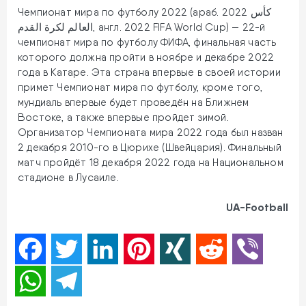
Чемпионат мира по футболу 2022 (араб. 2022 كأس
العالم لكرة القدم‎, англ. 2022 FIFA World Cup) — 22-й
чемпионат мира по футболу ФИФА, финальная часть
которого должна пройти в ноябре и декабре 2022
года в Катаре. Эта страна впервые в своей истории
примет Чемпионат мира по футболу, кроме того,
мундиаль впервые будет проведён на Ближнем
Востоке, а также впервые пройдет зимой.
Организатор Чемпионата мира 2022 года был назван
2 декабря 2010-го в Цюрихе (Швейцария). Финальный
матч пройдёт 18 декабря 2022 года на Национальном
стадионе в Лусаиле.
UA-Football
Facebook
Twitter
LinkedIn
Pinterest
XING
Reddit
Viber
WhatsApp
Telegram