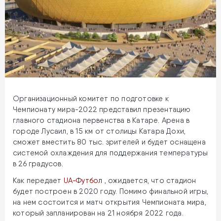
Организационный комитет по подготовке к
Чемпионату мира-2022 представил презентацию
главного стадиона первенства в Катаре. Арена в
городе Лусаил, в 15 км от столицы Катара Дохи,
сможет вместить 80 тыс. зрителей и будет оснащена
системой охлаждения для поддержания температуры
в 26 градусов.
Как передает
UA-Футбол
, ожидается, что стадион
будет построен в 2020 году. Помимо финальной игры,
на нем состоится и матч открытия Чемпионата мира,
который запланирован на 21 ноября 2022 года.