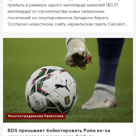
прибыль в размере одного миллиарда шекелей ($0,31
миллиарда) от строительства новых незаконных
поселений на оккупированном Западном берегу.
Согласно новостному сайту, израильская газета Calcalist…
Многострадальная Палестина
BDS призывает бойкотировать Puma из-за