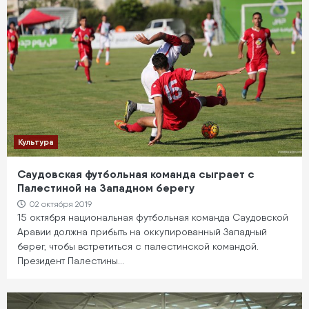
Культура
Саудовская футбольная команда сыграет с
Палестиной на Западном берегу
02 октября 2019
15 октября национальная футбольная команда Саудовской
Аравии должна прибыть на оккупированный Западный
берег, чтобы встретиться с палестинской командой.
Президент Палестины…