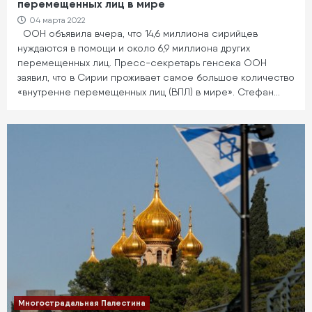
перемещенных лиц в мире
04 марта 2022
ООН объявила вчера, что 14,6 миллиона сирийцев
нуждаются в помощи и около 6,9 миллиона других
перемещенных лиц. Пресс-секретарь генсека ООН
заявил, что в Сирии проживает самое большое количество
«внутренне перемещенных лиц (ВПЛ) в мире». Стефан…
Многострадальная Палестина