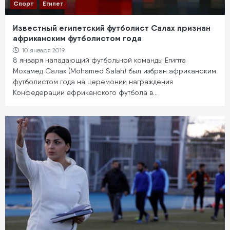
Спорт
Египет
Известный египетский футболист Салах признан
африканским футболистом года
10 января 2019
8 января нападающий футбольной команды Египта
Мохамед Салах (Mohamed Salah) был избран африканским
футболистом года на церемонии награждения
Конфедерации африканского футбола в…