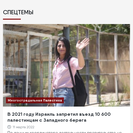
страниц
страница
СПЕЦТЕМЫ
Многострадальная Палестина
В 2021 году Израиль запретил въезд 10 600
палестинцам с Западного берега
11 марта 2022
По данным координатора деятельности правительства на