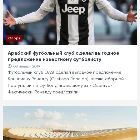
Спорт
Арабский футбольный клуб сделал выгодное
предложение известному футболисту
08 января 2019
Футбольный клуб ОАЭ сделал выгодное предложение
Криштиану Роналду (Cristiano Ronaldo), звезде сборной
Португалии по футболу, играющему за «Ювентус».
Фактически, Роналду предложили…