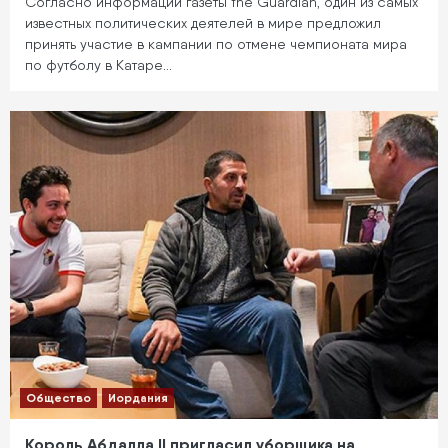
Согласно информации газеты the Guardian, один из самых
известных политических деятелей в мире предложил
принять участие в кампании по отмене чемпионата мира
по футболу в Катаре…
Общество
Иордания
Король Абдалла II пригласил уборщика на