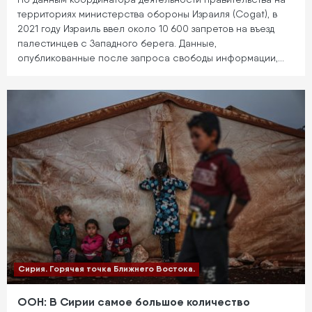
территориях министерства обороны Израиля (Cogat), в
2021 году Израиль ввел около 10 600 запретов на въезд
палестинцев с Западного берега. Данные,
опубликованные после запроса свободы информации,…
Сирия. Горячая точка Ближнего Востока.
ООН: В Сирии самое большое количество