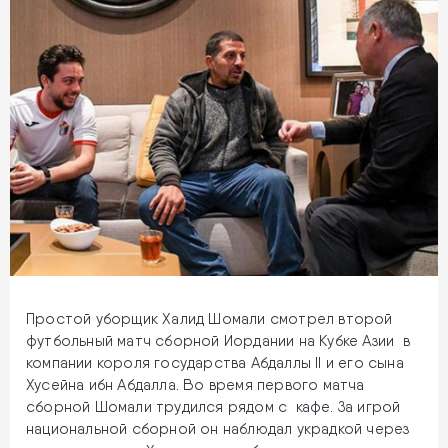
Простой уборщик Халид Шомали смотрел второй
футбольный матч сборной Иордании на Кубке Азии в
компании короля государства Абдаллы II и его сына
Хусейна ибн Абдалла. Во время первого матча
сборной Шомали трудился рядом с кафе. За игрой
национальной сборной он наблюдал украдкой через