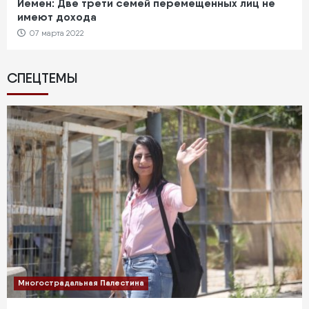
Йемен: Две трети семей перемещенных лиц не
имеют дохода
07 марта 2022
СПЕЦТЕМЫ
Многострадальная Палестина