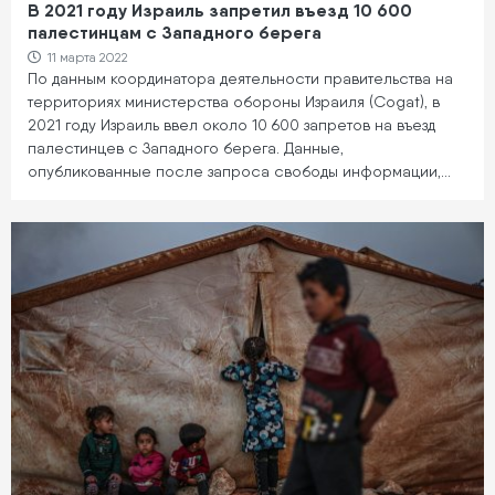
В 2021 году Израиль запретил въезд 10 600
палестинцам с Западного берега
11 марта 2022
По данным координатора деятельности правительства на
территориях министерства обороны Израиля (Cogat), в
2021 году Израиль ввел около 10 600 запретов на въезд
палестинцев с Западного берега. Данные,
опубликованные после запроса свободы информации,…