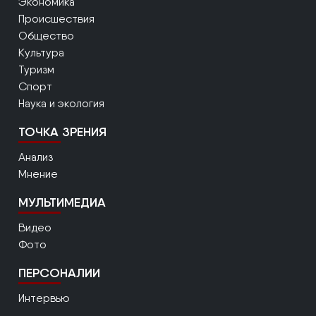
Экономика
Происшествия
Общество
Культура
Туризм
Спорт
Наука и экология
ТОЧКА ЗРЕНИЯ
Анализ
Мнение
МУЛЬТИМЕДИА
Видео
Фото
ПЕРСОНАЛИИ
Интервью