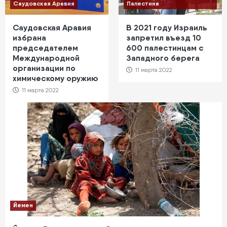
Саудовская Аравия
Палестина
Саудовская Аравия
В 2021 году Израиль
избрана
запретил въезд 10
председателем
600 палестинцам с
Международной
Западного берега
организации по
11 марта 2022
химическому оружию
11 марта 2022
Йемен