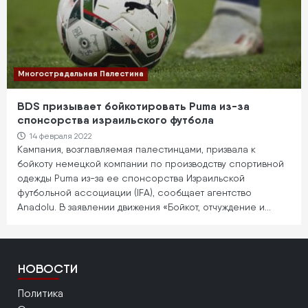
Многострадальная Палестина
BDS призывает бойкотировать Puma из-за
спонсорства израильского футбола
14 февраля 2022
Кампания, возглавляемая палестинцами, призвала к
бойкоту немецкой компании по производству спортивной
одежды Puma из-за ее спонсорства Израильской
футбольной ассоциации (IFA), сообщает агентство
Anadolu. В заявлении движения «Бойкот, отчуждение и…
НОВОСТИ
Политика