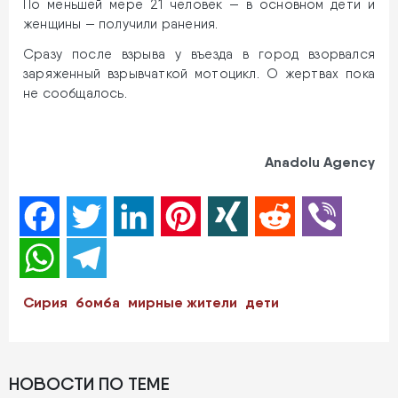
По меньшей мере 21 человек — в основном дети и
женщины — получили ранения.
Сразу после взрыва у въезда в город взорвался
заряженный взрывчаткой мотоцикл. О жертвах пока
не сообщалось.
Anadolu Agency
Facebook
Twitter
LinkedIn
Pinterest
XING
Reddit
Viber
WhatsApp
Telegram
Сирия
бомба
мирные жители
дети
НОВОСТИ ПО ТЕМЕ