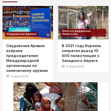
Многострадальная
Саудовская Аравия
Палестина
Саудовская Аравия
В 2021 году Израиль
избрана
запретил въезд 10
председателем
600 палестинцам с
Международной
Западного берега
организации по
11 марта 2022
химическому оружию
11 марта 2022