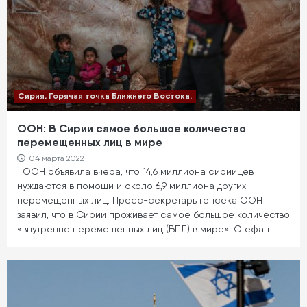
Сирия. Горячая точка Ближнего Востока.
ООН: В Сирии самое большое количество
перемещенных лиц в мире
04 марта 2022
ООН объявила вчера, что 14,6 миллиона сирийцев
нуждаются в помощи и около 6,9 миллиона других
перемещенных лиц. Пресс-секретарь генсека ООН
заявил, что в Сирии проживает самое большое количество
«внутренне перемещенных лиц (ВПЛ) в мире». Стефан…