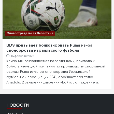
Многострадальная Палестина
BDS призывает бойкотировать Puma из-за
спонсорства израильского футбола
14 февраля 2022
Кампания, возглавляемая палестинцами, призвала к
бойкоту немецкой компании по производству спортивной
одежды Puma из-за ее спонсорства Израильской
футбольной ассоциации (IFA), сообщает агентство
Anadolu. В заявлении движения «Бойкот, отчуждение и…
НОВОСТИ