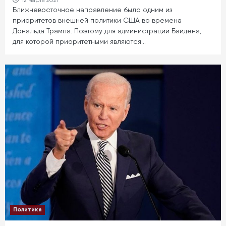
12 марта 2021
Ближневосточное направление было одним из
приоритетов внешней политики США во времена
Дональда Трампа. Поэтому для администрации Байдена,
для которой приоритетными являются…
Политика