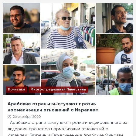
Политика
Многострадальная Палестина
Арабские страны выступают против
нормализации отношений с Израилем
26 октября 2020
Арабские страны выступают против инициированного их
лидерами процесса нормализации отношений с
Израилем. Бахрейн и Объединенные Арабские Эмираты