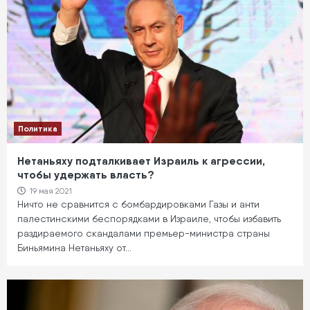
Политика
Нетаньяху подталкивает Израиль к агрессии,
чтобы удержать власть?
19 мая 2021
Ничто не сравнится с бомбардировками Газы и анти
палестинскими беспорядками в Израиле, чтобы избавить
раздираемого скандалами премьер-министра страны
Биньямина Нетаньяху от…