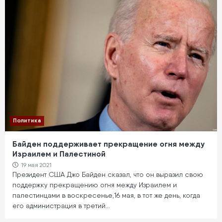
Политика
Байден поддерживает прекращение огня между
Израилем и Палестиной
19 мая 2021
Президент США Джо Байден сказал, что он выразил свою
поддержку прекращению огня между Израилем и
палестинцами в воскресенье,16 мая, в тот же день, когда
его администрация в третий…