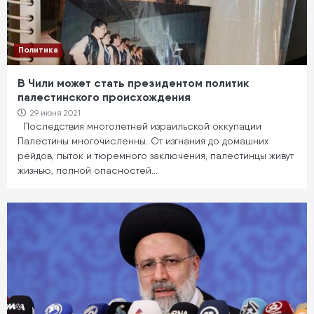
Политика
В Чили может стать президентом политик
палестинского происхождения
29 июня 2021
Последствия многолетней израильской оккупации
Палестины многочисленны. От изгнания до домашних
рейдов, пыток и тюремного заключения, палестинцы живут
жизнью, полной опасностей…