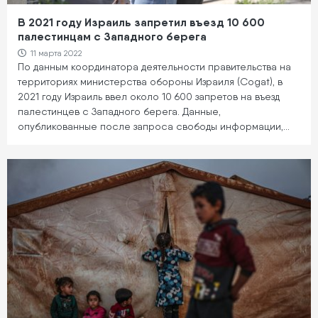
В 2021 году Израиль запретил въезд 10 600
палестинцам с Западного берега
11 марта 2022
По данным координатора деятельности правительства на
территориях министерства обороны Израиля (Cogat), в
2021 году Израиль ввел около 10 600 запретов на въезд
палестинцев с Западного берега. Данные,
опубликованные после запроса свободы информации,…