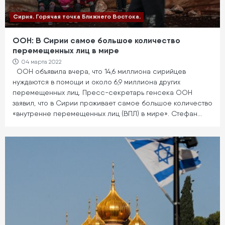
Сирия. Горячая точка Ближнего Востока.
ООН: В Сирии самое большое количество
перемещенных лиц в мире
04 марта 2022
ООН объявила вчера, что 14,6 миллиона сирийцев
нуждаются в помощи и около 6,9 миллиона других
перемещенных лиц. Пресс-секретарь генсека ООН
заявил, что в Сирии проживает самое большое количество
«внутренне перемещенных лиц (ВПЛ) в мире». Стефан…