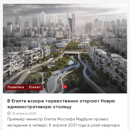
Политика
Египет
В Египте вскоре торжественно откроют Новую
административную столицу
12 апреля 2021
Премьер-министр Египта Мостафа Мадбули провел
заседание в четверг, 8 апреля 2021 года в штаб-квартире