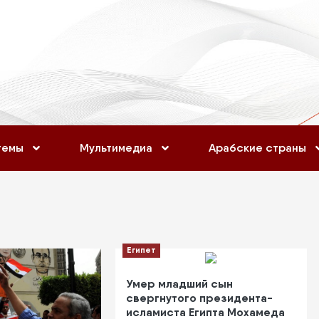
темы
Мультимедиа
Арабские страны
Египет
Умер младший сын
свергнутого президента-
исламиста Египта Мохамеда