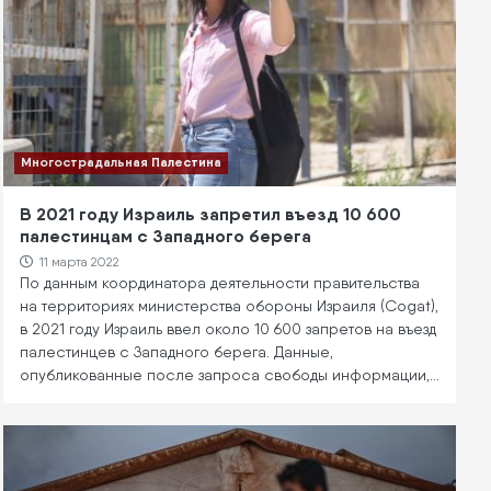
Многострадальная Палестина
В 2021 году Израиль запретил въезд 10 600
палестинцам с Западного берега
11 марта 2022
По данным координатора деятельности правительства
на территориях министерства обороны Израиля (Cogat),
в 2021 году Израиль ввел около 10 600 запретов на въезд
палестинцев с Западного берега. Данные,
опубликованные после запроса свободы информации,…