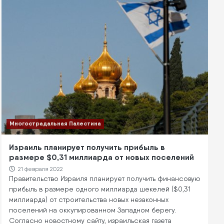
Многострадальная Палестина
Израиль планирует получить прибыль в
размере $0,31 миллиарда от новых поселений
21 февраля 2022
Правительство Израиля планирует получить финансовую
прибыль в размере одного миллиарда шекелей ($0,31
миллиарда) от строительства новых незаконных
поселений на оккупированном Западном берегу.
Согласно новостному сайту, израильская газета