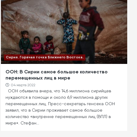
Сирия. Горячая точка Ближнего Востока.
ООН: В Сирии самое большое количество
перемещенных лиц в мире
04 марта 2022
ООН объявила вчера, что 14,6 миллиона сирийцев
нуждаются в помощи и около 6,9 миллиона других
перемещенных лиц. Пресс-секретарь генсека ООН
заявил, что в Сирии проживает самое большое
количество «внутренне перемещенных лиц (ВПЛ) в
мире». Стефан…