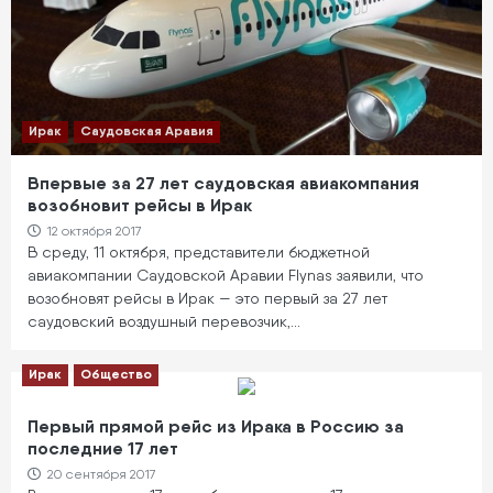
Ирак
Саудовская Аравия
Впервые за 27 лет саудовская авиакомпания
возобновит рейсы в Ирак
12 октября 2017
В среду, 11 октября, представители бюджетной
авиакомпании Саудовской Аравии Flynas заявили, что
возобновят рейсы в Ирак — это первый за 27 лет
саудовский воздушный перевозчик,…
Ирак
Общество
Первый прямой рейс из Ирака в Россию за
последние 17 лет
20 сентября 2017