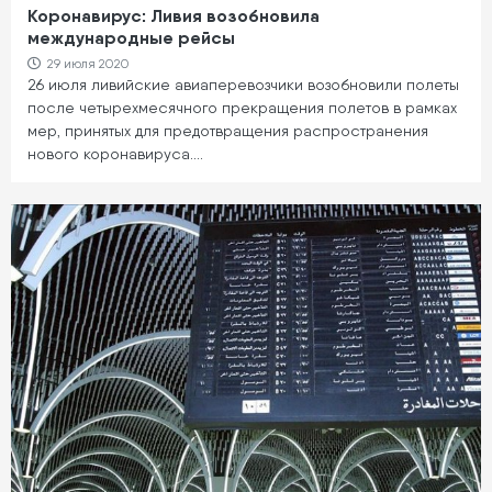
Коронавирус: Ливия возобновила
международные рейсы
29 июля 2020
26 июля ливийские авиаперевозчики возобновили полеты
после четырехмесячного прекращения полетов в рамках
мер, принятых для предотвращения распространения
нового коронавируса.…