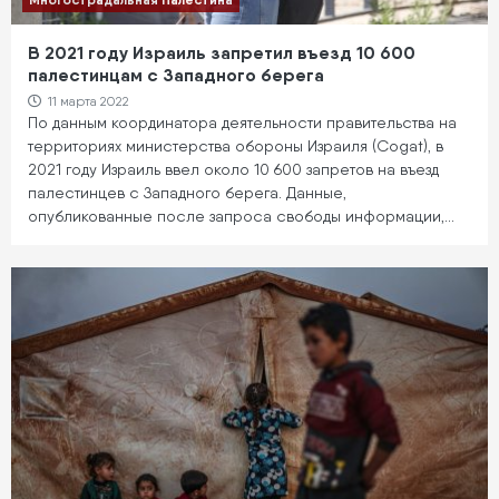
В 2021 году Израиль запретил въезд 10 600
палестинцам с Западного берега
11 марта 2022
По данным координатора деятельности правительства на
территориях министерства обороны Израиля (Cogat), в
2021 году Израиль ввел около 10 600 запретов на въезд
палестинцев с Западного берега. Данные,
опубликованные после запроса свободы информации,…