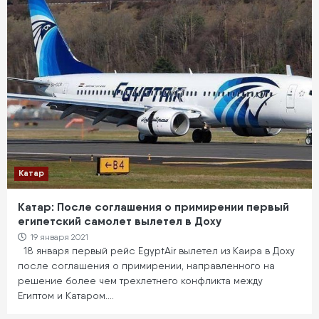
Катар
Катар: После соглашения о примирении первый
египетский самолет вылетел в Доху
19 января 2021
18 января первый рейс EgyptAir вылетел из Каира в Доху
после соглашения о примирении, направленного на
решение более чем трехлетнего конфликта между
Египтом и Катаром.…