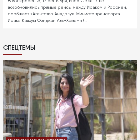
В воскресенье, 17 сентября, впервые за 17 лет
возобновились прямые рейсы между Ираком и Россией,
сообщает «Агентство Анадолу». Министр транспорта
Ирака Кадхум Финджан Аль-Хамами (…
СПЕЦТЕМЫ
Многострадальная Палестина