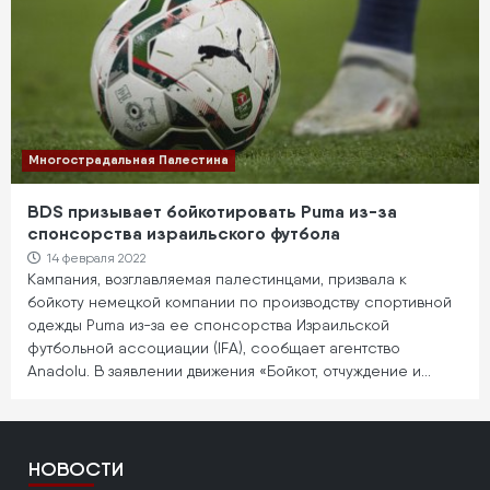
Многострадальная Палестина
BDS призывает бойкотировать Puma из-за
спонсорства израильского футбола
14 февраля 2022
Кампания, возглавляемая палестинцами, призвала к
бойкоту немецкой компании по производству спортивной
одежды Puma из-за ее спонсорства Израильской
футбольной ассоциации (IFA), сообщает агентство
Anadolu. В заявлении движения «Бойкот, отчуждение и…
НОВОСТИ