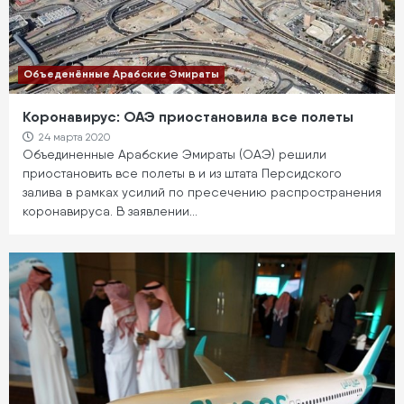
Объеденённые Арабские Эмираты
Коронавирус: ОАЭ приостановила все полеты
24 марта 2020
Объединенные Арабские Эмираты (ОАЭ) решили
приостановить все полеты в и из штата Персидского
залива в рамках усилий по пресечению распространения
коронавируса. В заявлении…