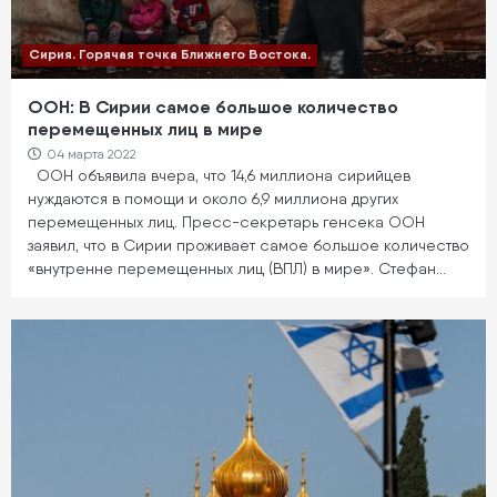
Сирия. Горячая точка Ближнего Востока.
ООН: В Сирии самое большое количество
перемещенных лиц в мире
04 марта 2022
ООН объявила вчера, что 14,6 миллиона сирийцев
нуждаются в помощи и около 6,9 миллиона других
перемещенных лиц. Пресс-секретарь генсека ООН
заявил, что в Сирии проживает самое большое количество
«внутренне перемещенных лиц (ВПЛ) в мире». Стефан…