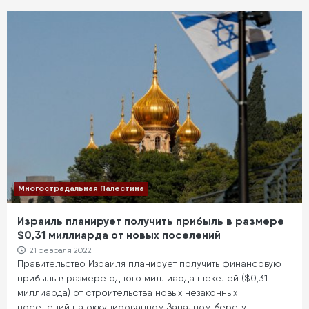
Многострадальная Палестина
Израиль планирует получить прибыль в размере
$0,31 миллиарда от новых поселений
21 февраля 2022
Правительство Израиля планирует получить финансовую
прибыль в размере одного миллиарда шекелей ($0,31
миллиарда) от строительства новых незаконных
поселений на оккупированном Западном берегу.