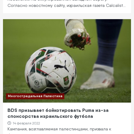
Согласно новостному сайту, израильская газета Calcalist…
Многострадальная Палестина
BDS призывает бойкотировать Puma из-за
спонсорства израильского футбола
14 февраля 2022
Кампания, возглавляемая палестинцами, призвала к