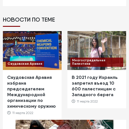
НОВОСТИ ПО ТЕМЕ
Многострадальная
Саудовская Аравия
Палестина
Саудовская Аравия
В 2021 году Израиль
избрана
запретил въезд 10
председателем
600 палестинцам с
Международной
Западного берега
организации по
11 марта 2022
химическому оружию
11 марта 2022