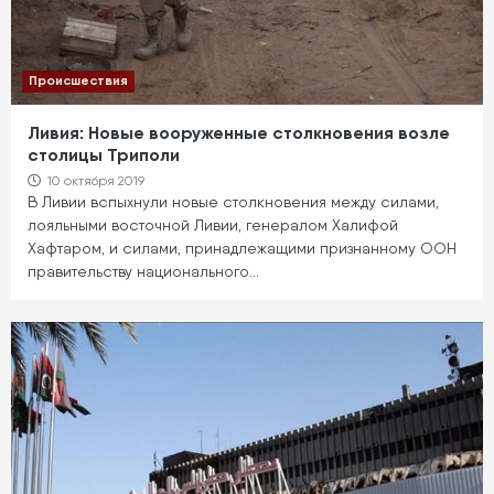
Происшествия
Ливия: Новые вооруженные столкновения возле
столицы Триполи
10 октября 2019
В Ливии вспыхнули новые столкновения между силами,
лояльными восточной Ливии, генералом Халифой
Хафтаром, и силами, принадлежащими признанному ООН
правительству национального…