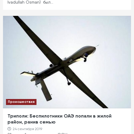
Ivadullah Osman) был…
Происшествия
Триполи: Беспилотники ОАЭ попали в жилой
район, ранив семью
24 сентября 2019