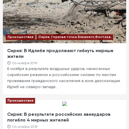
Происшествия
Сирия. Горячая точка Ближнего Востока.
Сирия: В Идлибе продолжают гибнуть мирные
жители
06 ноября 2019
6 ноября в результате воздушных ударов, нанесенных
сирийским режимом и российскими силами по местам
проживания гражданского населения в зоне деэскалации
Идлиб на северо-западе…
Происшествия
Сирия: В результате российских авиаударов
погибло 4 мирных жителей
04 ноября 2019