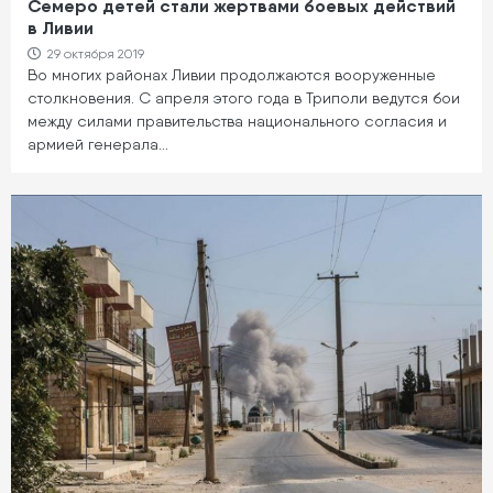
Семеро детей стали жертвами боевых действий
в Ливии
29 октября 2019
Во многих районах Ливии продолжаются вооруженные
столкновения. С апреля этого года в Триполи ведутся бои
между силами правительства национального согласия и
армией генерала…