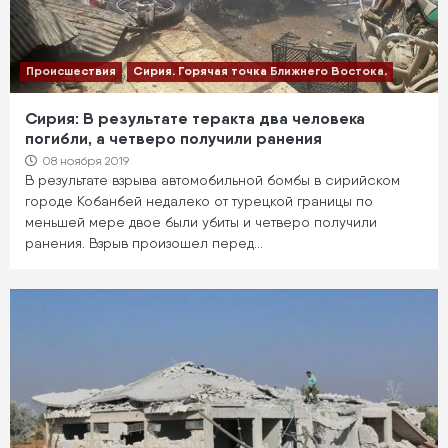
Происшествия
Сирия. Горячая точка Ближнего Востока.
Сирия: В результате теракта два человека
погибли, а четверо получили ранения
08 ноября 2019
В результате взрыва автомобильной бомбы в сирийском
городе Кобанбей недалеко от турецкой границы по
меньшей мере двое были убиты и четверо получили
ранения. Взрыв произошел перед…