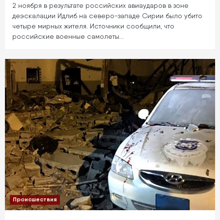
2 ноября в результате российских авиаударов в зоне
деэскалации Идлиб на северо-западе Сирии было убито
четыре мирных жителя. Источники сообщили, что
российские военные самолеты…
Происшествия