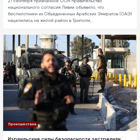
21 сентября признанное ООН правительство
национального согласия Ливии объявило, что
беспилотники из Объединенных Арабских Эмиратов (ОАЭ)
нацелились на жилой район в Триполи,…
Происшествия
Израильские силы безопасности застрелили