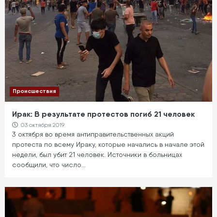
Происшествия
Ирак: В результате протестов погиб 21 человек
03 октября 2019
3 октября во время антиправительственных акций
протеста по всему Ираку, которые начались в начале этой
недели, был убит 21 человек. Источники в больницах
сообщили, что число…