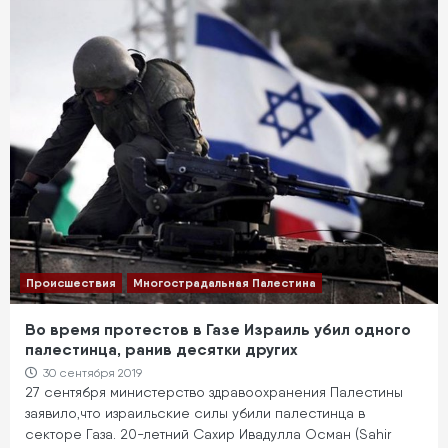
Происшествия
Многострадальная Палестина
Во время протестов в Газе Израиль убил одного
палестинца, ранив десятки других
30 сентября 2019
27 сентября министерство здравоохранения Палестины
заявило,что израильские силы убили палестинца в
секторе Газа. 20-летний Сахир Ивадулла Осман (Sahir