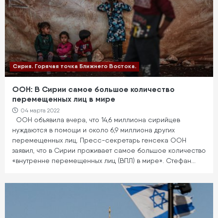
Сирия. Горячая точка Ближнего Востока.
ООН: В Сирии самое большое количество
перемещенных лиц в мире
04 марта 2022
ООН объявила вчера, что 14,6 миллиона сирийцев
нуждаются в помощи и около 6,9 миллиона других
перемещенных лиц. Пресс-секретарь генсека ООН
заявил, что в Сирии проживает самое большое количество
«внутренне перемещенных лиц (ВПЛ) в мире». Стефан…