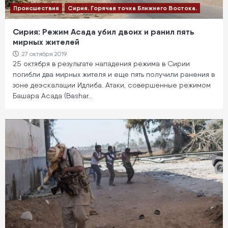
Происшествия
Сирия. Горячая точка Ближнего Востока.
Сирия: Режим Асада убил двоих и ранил пять
мирных жителей
27 октября 2019
25 октября в результате нападения режима в Сирии
погибли два мирных жителя и еще пять получили ранения в
зоне деэскалации Идлиба. Атаки, совершенные режимом
Башара Асада (Bashar…