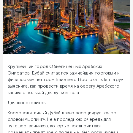
Крупнейший город Объединенных Арабских
Эмиратов, Дубай считается важнейшим торговым и
финансовым центром Ближнего Востока. «Лента.ру»
выяснила, как провести время на берегу Арабского
залива с пользой для души и тела.
Для шопоголиков
Космополитичный Дубай давно ассоциируется со
словом «шопинг». Не в последнюю очередь для
путешественников, которые предпочитают
совмещать приятное с полезным, был организован