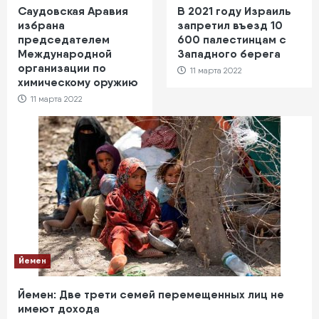
Саудовская Аравия
В 2021 году Израиль
избрана
запретил въезд 10
председателем
600 палестинцам с
Международной
Западного берега
организации по
11 марта 2022
химическому оружию
11 марта 2022
Йемен
Йемен: Две трети семей перемещенных лиц не
имеют дохода