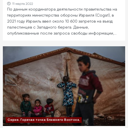
11 марта 2022
По данным координатора деятельности правительства на
территориях министерства обороны Израиля (Cogat), в
2021 году Израиль ввел около 10 600 запретов на въезд
палестинцев с Западного берега. Данные,
опубликованные после запроса свободы информации,…
Сирия. Горячая точка Ближнего Востока.