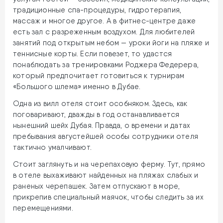
традиционные спа-процедуры, гидротерапия,
массаж и многое другое. А в фитнес-центре даже
есть зал с разреженным воздухом. Для любителей
занятий под открытым небом — уроки йоги на пляже и
теннисные корты. Если повезет, то удастся
понаблюдать за тренировками Роджера Федерера,
который предпочитает готовиться к турнирам
«Большого шлема» именно в Дубае.
Одна из вилл отеля стоит особняком. Здесь, как
поговаривают, дважды в год останавливается
нынешний шейх Дубая. Правда, о времени и датах
пребывания августейшей особы сотрудники отеля
тактично умалчивают.
Стоит заглянуть и на черепаховую ферму. Тут, прямо
в отеле выхаживают найденных на пляжах слабых и
раненых черепашек. Затем отпускают в море,
прикрепив специальный маячок, чтобы следить за их
перемещениями.