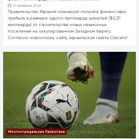
21 февраля 2022
Правительство Израиля планирует получить финансовую
прибыль в размере одного миллиарда шекелей ($0,31
миллиарда) от строительства новых незаконных
поселений на оккупированном Западном берегу.
Согласно новостному сайту, израильская газета Calcalist…
Многострадальная Палестина