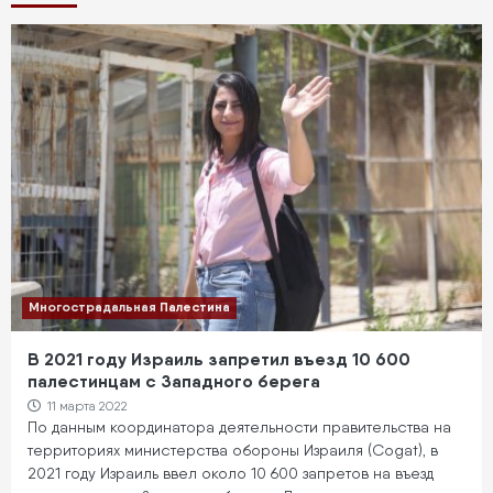
Многострадальная Палестина
В 2021 году Израиль запретил въезд 10 600
палестинцам с Западного берега
11 марта 2022
По данным координатора деятельности правительства на
территориях министерства обороны Израиля (Cogat), в
2021 году Израиль ввел около 10 600 запретов на въезд