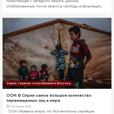
палестинцев с Западного берега. Данные,
опубликованные после запроса свободы информации,…
Сирия. Горячая точка Ближнего Востока.
ООН: В Сирии самое большое количество
перемещенных лиц в мире
04 марта 2022
ООН объявила вчера, что 14,6 миллиона сирийцев