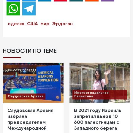
WhatsApp
Telegram
сделка
США
мир
Эрдоган
НОВОСТИ ПО ТЕМЕ
Многострадальная
Саудовская Аравия
Палестина
Саудовская Аравия
В 2021 году Израиль
избрана
запретил въезд 10
председателем
600 палестинцам с
Международной
Западного берега