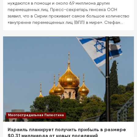
нуждаются в помощи и около 6,9 миллиона других
перемещенных лиц. Пресс-секретарь генсека ООН
заявил, что в Сирии проживает самое большое количество
«внутренне перемещенных лиц (ВПЛ) в мире». Стефан…
Многострадальная Палестина
Израиль планирует получить прибыль в размере
$0,31 миллиарда от новых поселений