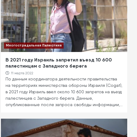
Многострадальная Палестина
В 2021 году Израиль запретил въезд 10 600
палестинцам с Западного берега
11 марта 2022
По данным координатора деятельности правительства
на территориях министерства обороны Израиля (Cogat),
в 2021 году Израиль ввел около 10 600 запретов на въезд
палестинцев с Западного берега. Данные,
опубликованные после запроса свободы информации,…