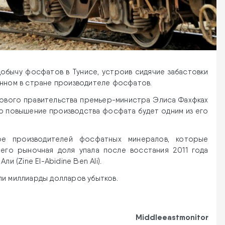
обычу фосфатов в Тунисе, устроив сидячие забастовки
енном в стране производителе фосфатов.
нового правительства премьер-министра Элиса Фахфках
что повышение производства фосфата будет одним из его
ре производителей фосфатных минералов, которые
 его рыночная доля упала после восстания 2011 года
и (Zine El-Abidine Ben Ali).
ли миллиарды долларов убытков.
Middleeastmonitor