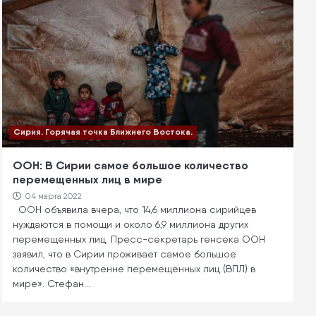
Сирия. Горячая точка Ближнего Востока.
ООН: В Сирии самое большое количество
перемещенных лиц в мире
04 марта 2022
ООН объявила вчера, что 14,6 миллиона сирийцев
нуждаются в помощи и около 6,9 миллиона других
перемещенных лиц. Пресс-секретарь генсека ООН
заявил, что в Сирии проживает самое большое
количество «внутренне перемещенных лиц (ВПЛ) в
мире». Стефан…