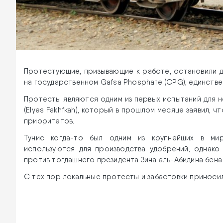
Протестующие, призывающие к работе, остановили д
на государственном Gafsa Phosphate (CPG), единств
Протесты являются одним из первых испытаний для 
(Elyes Fakhfkah), который в прошлом месяце заявил, 
приоритетов.
Тунис когда-то был одним из крупнейших в ми
используются для производства удобрений, однако
против тогдашнего президента Зина аль-Абидина бена Ал
С тех пор локальные протесты и забастовки приноси