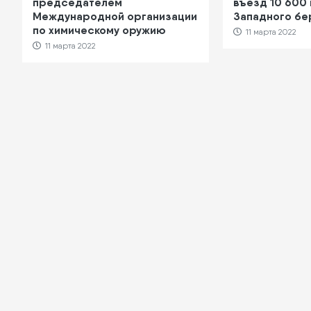
председателем
въезд 10 600
Международной организации
Западного бе
по химическому оружию
11 марта 2022
11 марта 2022