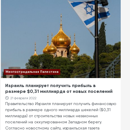
Многострадальная Палестина
Израиль планирует получить прибыль в
размере $0,31 миллиарда от новых поселений
21 февраля 2022
Правительство Израиля планирует получить финансовую
прибыль в размере одного миллиарда шекелей ($0,31
миллиарда) от строительства новых незаконных
поселений на оккупированном Западном берегу.
Согласно новостному сайту, израильская газета