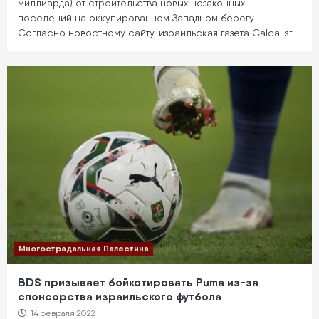
миллиарда) от строительства новых незаконных
поселений на оккупированном Западном берегу.
Согласно новостному сайту, израильская газета Calcalist…
Многострадальная Палестина
BDS призывает бойкотировать Puma из-за
спонсорства израильского футбола
14 февраля 2022