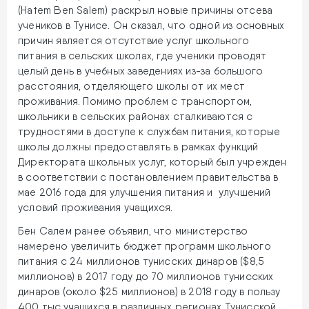
(Hatem Ben Salem) раскрыл новые причины отсева
учеников в Тунисе. Он сказал, что одной из основных
причин является отсутствие услуг школьного
питания в сельских школах, где ученики проводят
целый день в учебных заведениях из-за большого
расстояния, отделяющего школы от их мест
проживания. Помимо проблем с транспортом,
школьники в сельских районах сталкиваются с
трудностями в доступе к службам питания, которые
школы должны предоставлять в рамках функций
Директората школьных услуг, который был учрежден
в соответствии с постановлением правительства в
мае 2016 года для улучшения питания и улучшений
условий проживания учащихся.
Бен Салем ранее объявил, что министерство
намерено увеличить бюджет программ школьного
питания с 24 миллионов тунисских динаров ($8,5
миллионов) в 2017 году до 70 миллионов тунисских
динаров (около $25 миллионов) в 2018 году в пользу
400 тыс.учащихся в различных регионах Тунисской