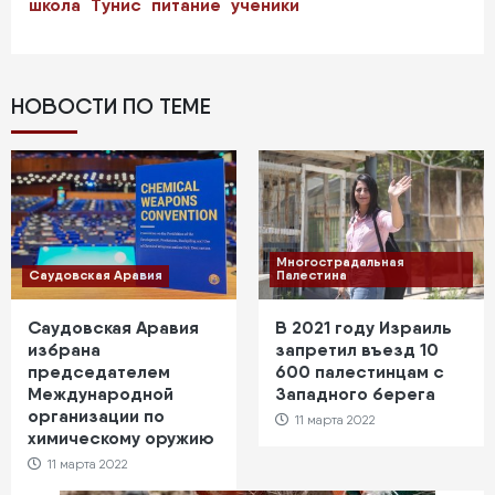
школа
Тунис
питание
ученики
НОВОСТИ ПО ТЕМЕ
Многострадальная
Саудовская Аравия
Палестина
Саудовская Аравия
В 2021 году Израиль
избрана
запретил въезд 10
председателем
600 палестинцам с
Международной
Западного берега
организации по
11 марта 2022
химическому оружию
11 марта 2022