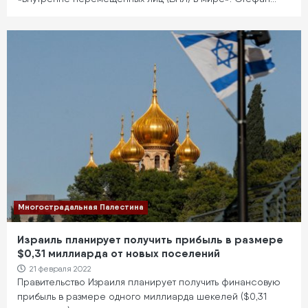
Многострадальная Палестина
Израиль планирует получить прибыль в размере
$0,31 миллиарда от новых поселений
21 февраля 2022
Правительство Израиля планирует получить финансовую
прибыль в размере одного миллиарда шекелей ($0,31