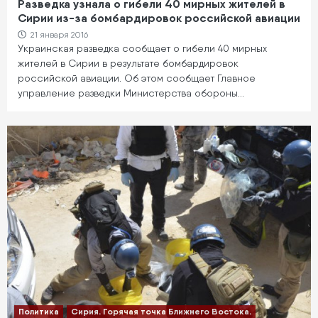
Разведка узнала о гибели 40 мирных жителей в
Сирии из-за бомбардировок российской авиации
21 января 2016
Украинская разведка сообщает о гибели 40 мирных
жителей в Сирии в результате бомбардировок
российской авиации. Об этом сообщает Главное
управление разведки Министерства обороны…
Политика
Сирия. Горячая точка Ближнего Востока.