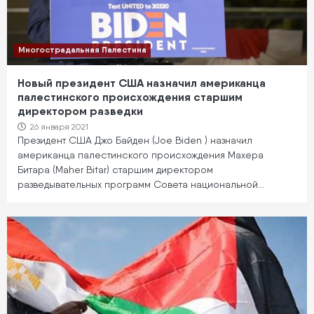
Многострадальная Палестина
Новый президент США назначил американца
палестинского происхождения старшим
директором разведки
26 января 2021
Президент США Джо Байден (Joe Biden ) назначил
американца палестинского происхождения Махера
Битара (Maher Bitar) старшим директором
разведывательных программ Совета национальной…