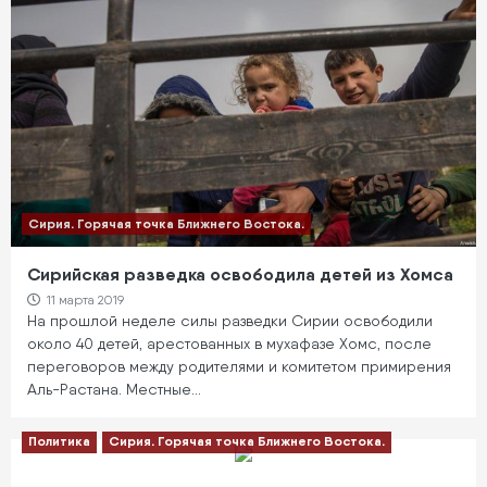
Сирия. Горячая точка Ближнего Востока.
Сирийская разведка освободила детей из Хомса
11 марта 2019
На прошлой неделе силы разведки Сирии освободили
около 40 детей, арестованных в мухафазе Хомс, после
переговоров между родителями и комитетом примирения
Аль-Растана. Местные…
Политика
Сирия. Горячая точка Ближнего Востока.