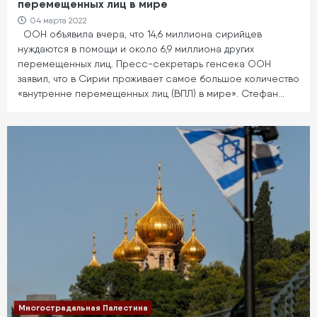
перемещенных лиц в мире
04 марта 2022
ООН объявила вчера, что 14,6 миллиона сирийцев
нуждаются в помощи и около 6,9 миллиона других
перемещенных лиц. Пресс-секретарь генсека ООН
заявил, что в Сирии проживает самое большое количество
«внутренне перемещенных лиц (ВПЛ) в мире». Стефан…
Многострадальная Палестина