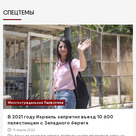
страниц
страница
СПЕЦТЕМЫ
Многострадальная Палестина
В 2021 году Израиль запретил въезд 10 600
палестинцам с Западного берега
11 марта 2022
По данным координатора деятельности правительства на