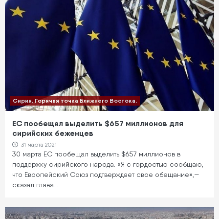
Сирия. Горячая точка Ближнего Востока.
ЕС пообещал выделить $657 миллионов для
сирийских беженцев
31 марта 2021
30 марта ЕС пообещал выделить $657 миллионов в
поддержку сирийского народа. «Я с гордостью сообщаю,
что Европейский Союз подтверждает свое обещание»,—
сказал глава…