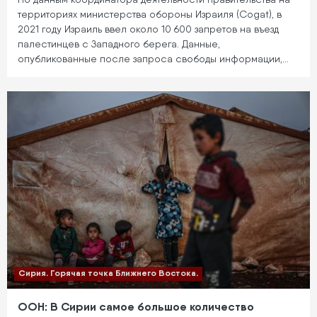
территориях министерства обороны Израиля (Cogat), в
2021 году Израиль ввел около 10 600 запретов на въезд
палестинцев с Западного берега. Данные,
опубликованные после запроса свободы информации,…
Сирия. Горячая точка Ближнего Востока.
ООН: В Сирии самое большое количество