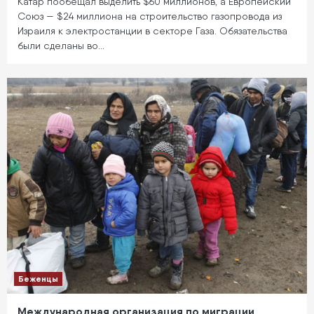
Катар пообещал выделить $60 миллионов, а Европейский
Союз — $24 миллиона на строительство газопровода из
Израиля к электростанции в секторе Газа. Обязательства
были сделаны во…
Беженцы
Международная организация по миграции