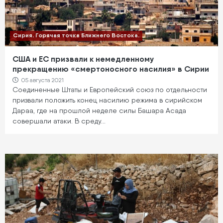
Сирия. Горячая точка Ближнего Востока.
США и ЕС призвали к немедленному
прекращению «смертоносного насилия» в Сирии
05 августа 2021
Соединенные Штаты и Европейский союз по отдельности
призвали положить конец насилию режима в сирийском
Дараа, где на прошлой неделе силы Башара Асада
совершали атаки. В среду…