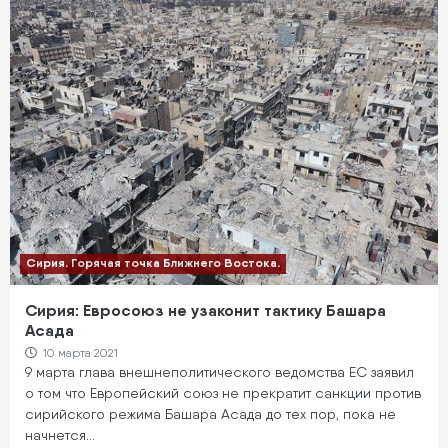
Сирия. Горячая точка Ближнего Востока.
Сирия: Евросоюз не узаконит тактику Башара
Асада
10 марта 2021
9 марта глава внешнеполитического ведомства ЕС заявил
о том что Европейский союз не прекратит санкции против
сирийского режима Башара Асада до тех пор, пока не
начнется…