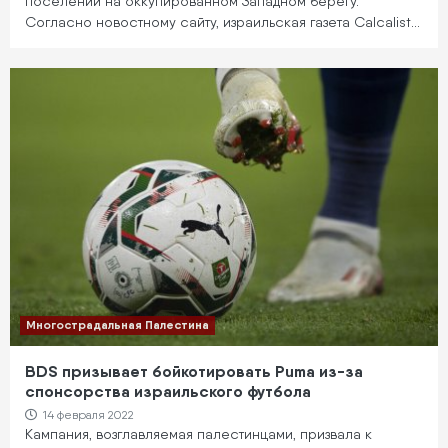
поселений на оккупированном Западном берегу.
Согласно новостному сайту, израильская газета Calcalist…
Многострадальная Палестина
BDS призывает бойкотировать Puma из-за
спонсорства израильского футбола
14 февраля 2022
Кампания, возглавляемая палестинцами, призвала к