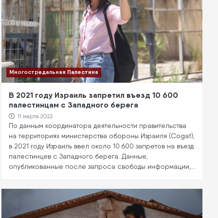
Многострадальная Палестина
В 2021 году Израиль запретил въезд 10 600
палестинцам с Западного берега
11 марта 2022
По данным координатора деятельности правительства
на территориях министерства обороны Израиля (Cogat),
в 2021 году Израиль ввел около 10 600 запретов на въезд
палестинцев с Западного берега. Данные,
опубликованные после запроса свободы информации,…