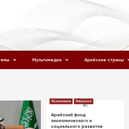
темы
Мультимедиа
Арабские страны
Экономика
Марокко
Арабский фонд
экономического и
социального развития