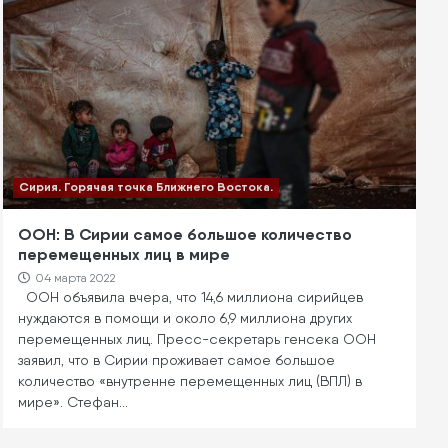
Сирия. Горячая точка Ближнего Востока.
ООН: В Сирии самое большое количество
перемещенных лиц в мире
04 марта 2022
ООН объявила вчера, что 14,6 миллиона сирийцев
нуждаются в помощи и около 6,9 миллиона других
перемещенных лиц. Пресс-секретарь генсека ООН
заявил, что в Сирии проживает самое большое
количество «внутренне перемещенных лиц (ВПЛ) в
мире». Стефан…