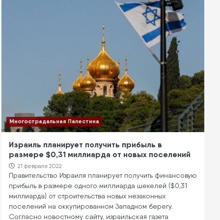
Многострадальная Палестина
Израиль планирует получить прибыль в
размере $0,31 миллиарда от новых поселений
21 февраля 2022
Правительство Израиля планирует получить финансовую
прибыль в размере одного миллиарда шекелей ($0,31
миллиарда) от строительства новых незаконных
поселений на оккупированном Западном берегу.
Согласно новостному сайту, израильская газета