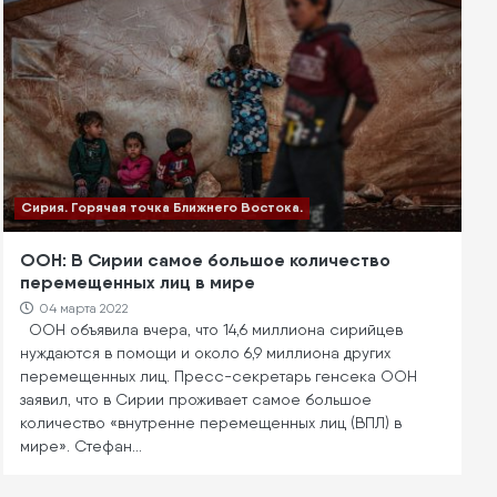
Сирия. Горячая точка Ближнего Востока.
ООН: В Сирии самое большое количество
перемещенных лиц в мире
04 марта 2022
ООН объявила вчера, что 14,6 миллиона сирийцев
нуждаются в помощи и около 6,9 миллиона других
перемещенных лиц. Пресс-секретарь генсека ООН
заявил, что в Сирии проживает самое большое
количество «внутренне перемещенных лиц (ВПЛ) в
мире». Стефан…