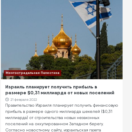
Многострадальная Палестина
Израиль планирует получить прибыль в
размере $0,31 миллиарда от новых поселений
21 февраля 2022
Правительство Израиля планирует получить финансовую
прибыль в размере одного миллиарда шекелей ($0,31
миллиарда) от строительства новых незаконных
поселений на оккупированном Западном берегу.
Согласно новостному сайту, израильская газета