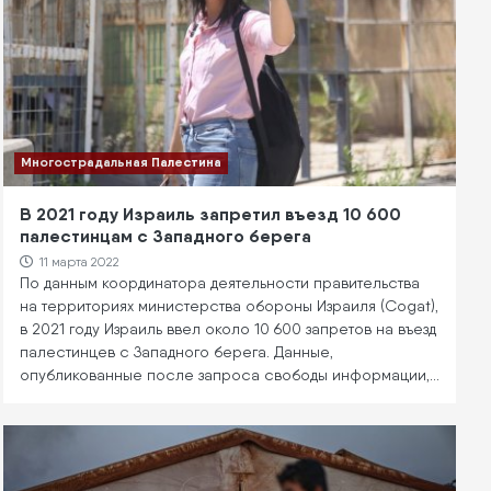
Многострадальная Палестина
В 2021 году Израиль запретил въезд 10 600
палестинцам с Западного берега
11 марта 2022
По данным координатора деятельности правительства
на территориях министерства обороны Израиля (Cogat),
в 2021 году Израиль ввел около 10 600 запретов на въезд
палестинцев с Западного берега. Данные,
опубликованные после запроса свободы информации,…