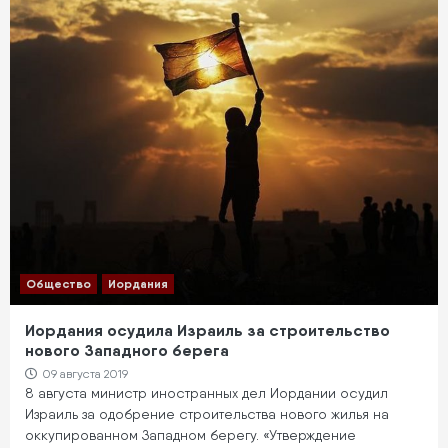
Общество
Иордания
Иордания осудила Израиль за строительство
нового Западного берега
09 августа 2019
8 августа министр иностранных дел Иордании осудил
Израиль за одобрение строительства нового жилья на
оккупированном Западном берегу. «Утверждение