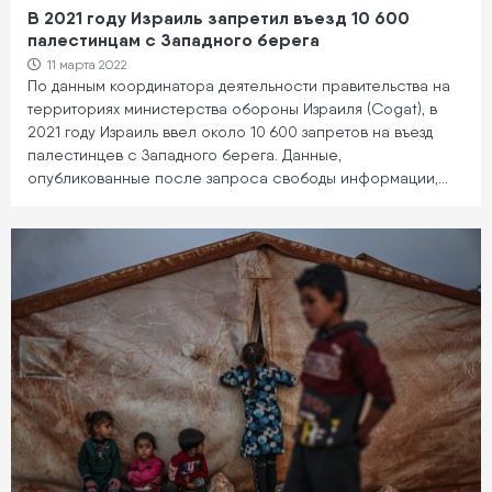
В 2021 году Израиль запретил въезд 10 600
палестинцам с Западного берега
11 марта 2022
По данным координатора деятельности правительства на
территориях министерства обороны Израиля (Cogat), в
2021 году Израиль ввел около 10 600 запретов на въезд
палестинцев с Западного берега. Данные,
опубликованные после запроса свободы информации,…