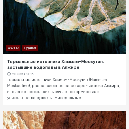
ФОТО
Туризм
Термальные источники Хаммам-Мескутин:
застывшие водопады в Алжире
20 июля 2016
Термальные источники Хаммам-Мескутин (Hammam
Meskoutine), расположенные на северо-востоке Алжира,
в течение нескольких тысяч лет сформировали
уникальные ландшафты. Минеральные…