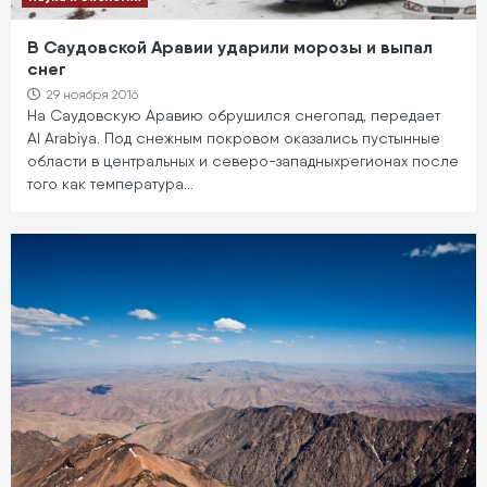
В Саудовской Аравии ударили морозы и выпал
снег
29 ноября 2016
На Саудовскую Аравию обрушился снегопад, передает
Al Arabiya. Под снежным покровом оказались пустынные
области в центральных и северо-западныхрегионах после
того как температура…