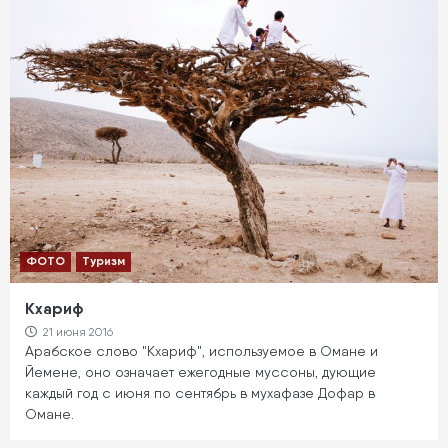
ФОТО
Туризм
Кхариф
21 июня 2016
Арабское слово "Кхариф", используемое в Омане и
Йемене, оно означает ежегодные муссоны, дующие
каждый год с июня по сентябрь в мухафазе Дофар в
Омане.