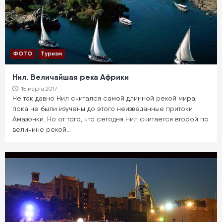
ФОТО
Туризм
Нил. Величайшая река Африки
15 марта 2017
Не так давно Нил считался самой длинной рекой мира,
пока не были изучены до этого неизведанные притоки
Амазонки. Но от того, что сегодня Нил считается второй по
величине рекой…