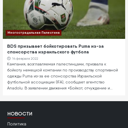
Многострадальная Палестина
BDS призывает бойкотировать Puma из-за
спонсорства израильского футбола
14 февраля 2022
Кампания, возглавляемая палестинцами, призвала к
бойкоту немецкой компании по производству спортивной
одежды Puma из-за ее спонсорства Израильской
футбольной ассоциации (IFA), сообщает агентство
Anadolu. В заявлении движения «Бойкот, отчуждение и…
НОВОСТИ
Политика