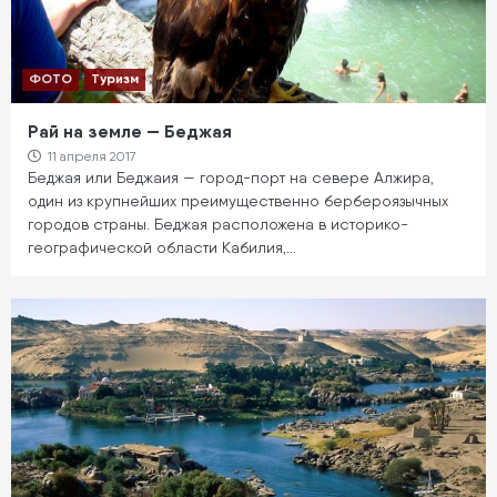
ФОТО
Туризм
Рай на земле — Беджая
11 апреля 2017
Беджая или Беджаия — город-порт на севере Алжира,
один из крупнейших преимущественно бербероязычных
городов страны. Беджая расположена в историко-
географической области Кабилия,…