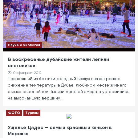
Наука и экология
В воскресенье дубайские жители лепили
снеговиков
06 февраля 2017
Пришедший из Арктики холодный воздух вызвал резкое
снижение температуры в Дубае, любимом месте зимнего
отдыха европейцев. Тысячи жителей эмирата устремились
на высочайшую вершину…
ФОТО
Туризм
Ущелье Дадес — самый красивый каньон в
Марокко