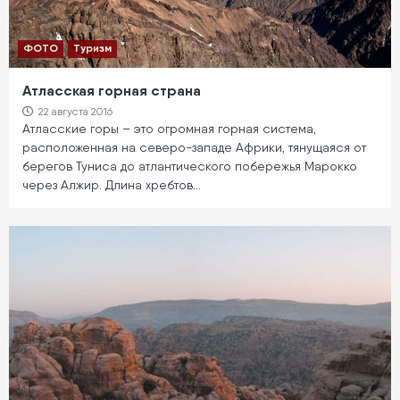
ФОТО
Туризм
Атласская горная страна
22 августа 2016
Атласские горы – это огромная горная система,
расположенная на северо-западе Африки, тянущаяся от
берегов Туниса до атлантического побережья Марокко
через Алжир. Длина хребтов…