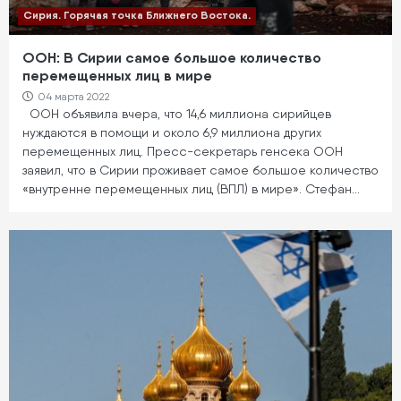
Сирия. Горячая точка Ближнего Востока.
ООН: В Сирии самое большое количество
перемещенных лиц в мире
04 марта 2022
ООН объявила вчера, что 14,6 миллиона сирийцев
нуждаются в помощи и около 6,9 миллиона других
перемещенных лиц. Пресс-секретарь генсека ООН
заявил, что в Сирии проживает самое большое количество
«внутренне перемещенных лиц (ВПЛ) в мире». Стефан…