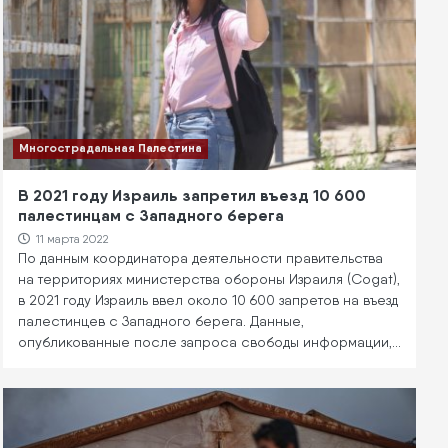
Многострадальная Палестина
В 2021 году Израиль запретил въезд 10 600
палестинцам с Западного берега
11 марта 2022
По данным координатора деятельности правительства
на территориях министерства обороны Израиля (Cogat),
в 2021 году Израиль ввел около 10 600 запретов на въезд
палестинцев с Западного берега. Данные,
опубликованные после запроса свободы информации,…