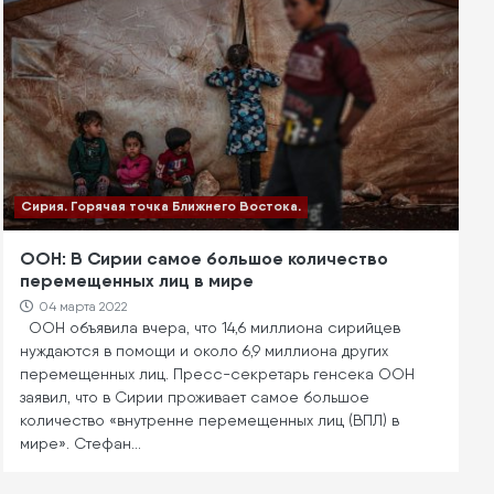
Сирия. Горячая точка Ближнего Востока.
ООН: В Сирии самое большое количество
перемещенных лиц в мире
04 марта 2022
ООН объявила вчера, что 14,6 миллиона сирийцев
нуждаются в помощи и около 6,9 миллиона других
перемещенных лиц. Пресс-секретарь генсека ООН
заявил, что в Сирии проживает самое большое
количество «внутренне перемещенных лиц (ВПЛ) в
мире». Стефан…