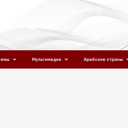
темы
Мультимедиа
Арабские страны