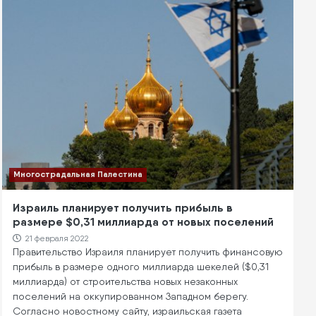
Многострадальная Палестина
Израиль планирует получить прибыль в
размере $0,31 миллиарда от новых поселений
21 февраля 2022
Правительство Израиля планирует получить финансовую
прибыль в размере одного миллиарда шекелей ($0,31
миллиарда) от строительства новых незаконных
поселений на оккупированном Западном берегу.
Согласно новостному сайту, израильская газета