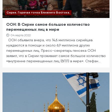
Сирия. Горячая точка Ближнего Востока.
ООН: В Сирии самое большое количество
перемещенных лиц в мире
04 марта 2022
ООН объявила вчера, что 14,6 миллиона сирийцев
нуждаются в помощи и около 6,9 миллиона других
перемещенных лиц. Пресс-секретарь генсека ООН
заявил, что в Сирии проживает самое большое количество
«внутренне перемещенных лиц (ВПЛ) в мире». Стефан…