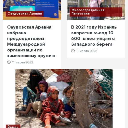
Многострадальная
Саудовская Аравия
Палестина
Саудовская Аравия
В 2021 году Израиль
избрана
запретил въезд 10
председателем
600 палестинцам с
Международной
Западного берега
организации по
11 марта 2022
химическому оружию
11 марта 2022
Йемен