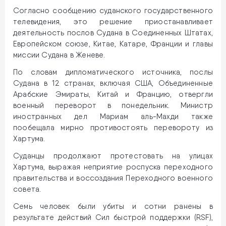
Согласно сообщению суданского государственного
телевидения, это решение приостанавливает
деятельность послов Судана в Соединенных Штатах,
Европейском союзе, Китае, Катаре, Франции и главы
миссии Судана в Женеве.
По словам дипломатического источника, послы
Судана в 12 странах, включая США, Объединенные
Арабские Эмираты, Китай и Францию, отвергли
военный переворот в понедельник. Министр
иностранных дел Мариам аль-Махди также
пообещала мирно противостоять перевороту из
Хартума.
Суданцы продолжают протестовать на улицах
Хартума, выражая неприятие роспуска переходного
правительства и воссоздания Переходного военного
совета.
Семь человек были убиты и сотни ранены в
результате действий Сил быстрой поддержки (RSF),