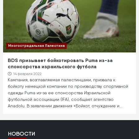
Многострадальная Палестина
BDS призывает бойкотировать Puma из-за
спонсорства израильского футбола
14 февраля 2022
Кампания, возглавляемая палестинцами, призвала к
бойкоту немецкой компании по производству спортивной
одежды Puma из-за ее спонсорства Израильской
футбольной ассоциации (IFA), сообщает агентство
Anadolu. В заявлении движения «Бойкот, отчуждение и…
НОВОСТИ