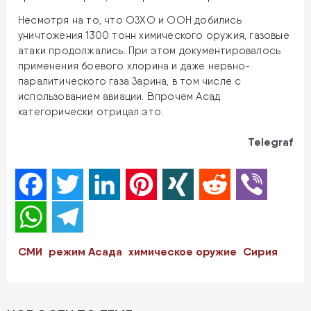
Несмотря на то, что ОЗХО и ООН добились
уничтожения 1300 тонн химического оружия, газовые
атаки продолжались. При этом документировалось
применения боевого хлорина и даже нервно-
паралитического газа Зарина, в том числе с
использованием авиации. Впрочем Асад
категорически отрицал это.
Telegraf
Facebook
Twitter
LinkedIn
Pinterest
XING
Reddit
Viber
WhatsApp
Telegram
СМИ
режим Асада
химическое оружие
Сирия