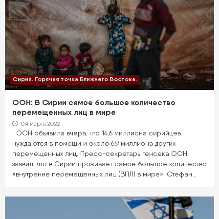
Сирия. Горячая точка Ближнего Востока.
ООН: В Сирии самое большое количество
перемещенных лиц в мире
04 марта 2022
ООН объявила вчера, что 14,6 миллиона сирийцев
нуждаются в помощи и около 6,9 миллиона других
перемещенных лиц. Пресс-секретарь генсека ООН
заявил, что в Сирии проживает самое большое количество
«внутренне перемещенных лиц (ВПЛ) в мире». Стефан…