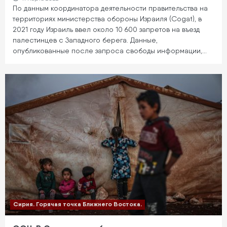
По данным координатора деятельности правительства на
территориях министерства обороны Израиля (Cogat), в
2021 году Израиль ввел около 10 600 запретов на въезд
палестинцев с Западного берега. Данные,
опубликованные после запроса свободы информации,…
Сирия. Горячая точка Ближнего Востока.