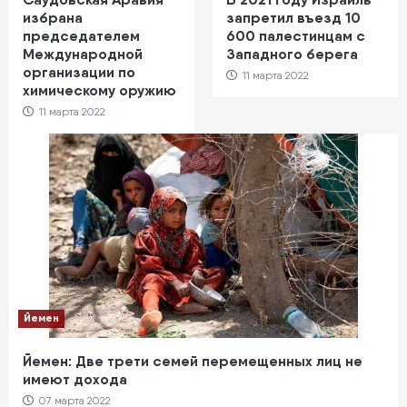
избрана
запретил въезд 10
председателем
600 палестинцам с
Международной
Западного берега
организации по
11 марта 2022
химическому оружию
11 марта 2022
Йемен
Йемен: Две трети семей перемещенных лиц не
имеют дохода
07 марта 2022