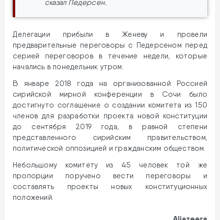
сказал Педерсен.
Делегации прибыли в Женеву и провели
предварительные переговоры с Педерсеном перед
серией переговоров в течение недели, которые
начались в понедельник утром.
В январе 2018 года на организованной Россией
сирийской мирной конференции в Сочи было
достигнуто соглашение о создании комитета из 150
членов для разработки проекта новой конституции
до сентября 2019 года, в равной степени
представленного сирийским правительством,
политической оппозицией и гражданским обществом.
Небольшому комитету из 45 человек той же
пропорции поручено вести переговоры и
составлять проекты новых конституционных
положений.
Aljazeera