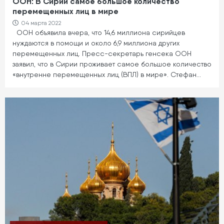
ООН: В Сирии самое большое количество
перемещенных лиц в мире
04 марта 2022
ООН объявила вчера, что 14,6 миллиона сирийцев
нуждаются в помощи и около 6,9 миллиона других
перемещенных лиц. Пресс-секретарь генсека ООН
заявил, что в Сирии проживает самое большое количество
«внутренне перемещенных лиц (ВПЛ) в мире». Стефан…