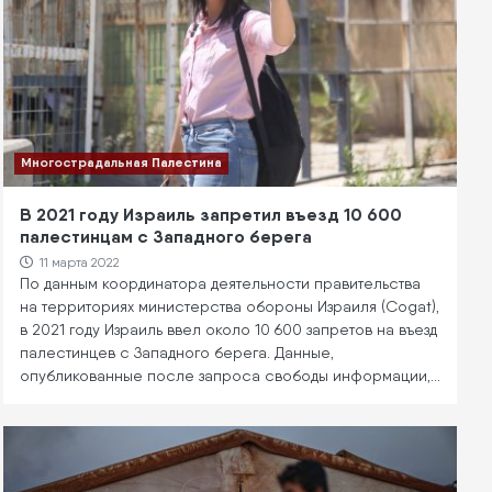
Многострадальная Палестина
В 2021 году Израиль запретил въезд 10 600
палестинцам с Западного берега
11 марта 2022
По данным координатора деятельности правительства
на территориях министерства обороны Израиля (Cogat),
в 2021 году Израиль ввел около 10 600 запретов на въезд
палестинцев с Западного берега. Данные,
опубликованные после запроса свободы информации,…