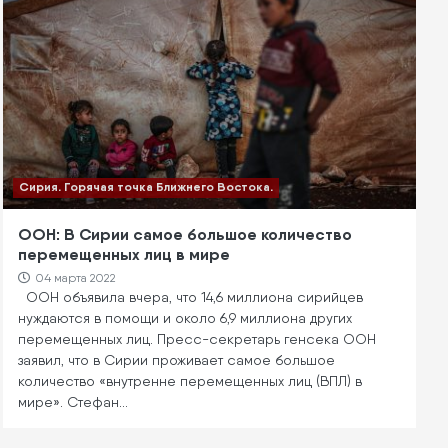
Сирия. Горячая точка Ближнего Востока.
ООН: В Сирии самое большое количество
перемещенных лиц в мире
04 марта 2022
ООН объявила вчера, что 14,6 миллиона сирийцев
нуждаются в помощи и около 6,9 миллиона других
перемещенных лиц. Пресс-секретарь генсека ООН
заявил, что в Сирии проживает самое большое
количество «внутренне перемещенных лиц (ВПЛ) в
мире». Стефан…