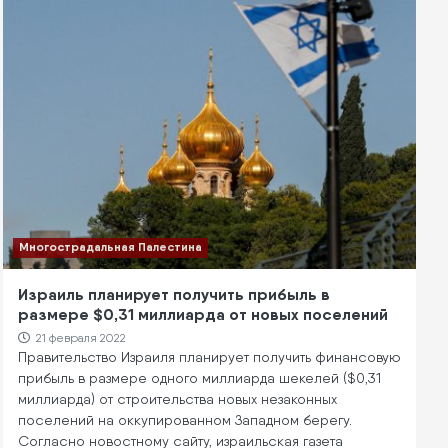
Многострадальная Палестина
Израиль планирует получить прибыль в
размере $0,31 миллиарда от новых поселений
21 февраля 2022
Правительство Израиля планирует получить финансовую
прибыль в размере одного миллиарда шекелей ($0,31
миллиарда) от строительства новых незаконных
поселений на оккупированном Западном берегу.
Согласно новостному сайту, израильская газета