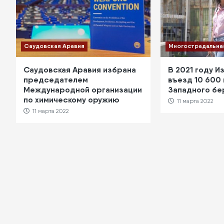
Саудовская Аравия
Многострадальна
Саудовская Аравия избрана
В 2021 году И
председателем
въезд 10 600
Международной организации
Западного бе
по химическому оружию
11 марта 2022
11 марта 2022