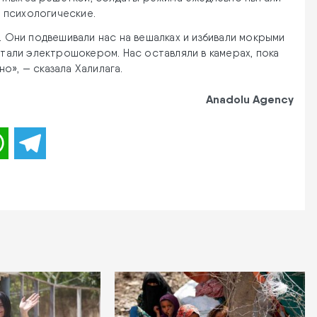
и психологические.
. Они подвешивали нас на вешалках и избивали мокрыми
ытали электрошокером. Нас оставляли в камерах, пока
о», — сказала Халилага.
Anadolu Agency
WhatsApp
Telegram