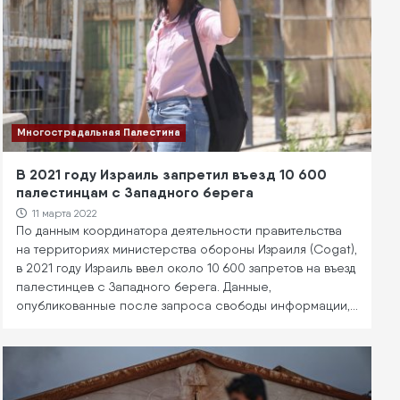
Многострадальная Палестина
В 2021 году Израиль запретил въезд 10 600
палестинцам с Западного берега
11 марта 2022
По данным координатора деятельности правительства
на территориях министерства обороны Израиля (Cogat),
в 2021 году Израиль ввел около 10 600 запретов на въезд
палестинцев с Западного берега. Данные,
опубликованные после запроса свободы информации,…