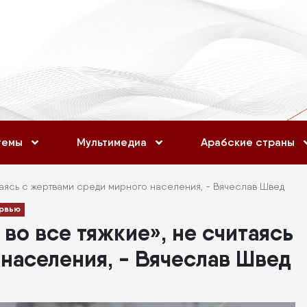
темы
Мультимедиа
Арабские страны
таясь с жертвами среди мирного населения, - Вячеслав Швед
рвью
во все тяжкие», не считаясь
населения, - Вячеслав Швед