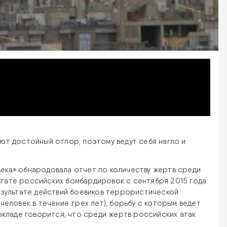
ают достойный отпор, поэтому ведут себя нагло и
века» обнародовала отчет по количеству жертв среди
ьтате российских бомбардировок с сентября 2015 года
результате действий боевиков террористической
 человек в течение трех лет), борьбу с которым ведет
кладе говорится, что среди жертв российских атак