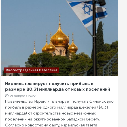
Многострадальная Палестина
Израиль планирует получить прибыль в
размере $0,31 миллиарда от новых поселений
21 февраля 2022
Правительство Израиля планирует получить финансовую
прибыль в размере одного миллиарда шекелей ($0,31
миллиарда) от строительства новых незаконных
поселений на оккупированном Западном берегу.
Согласно новостному сайту, израильская газета