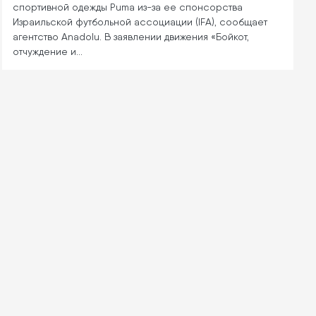
спортивной одежды Puma из-за ее спонсорства
Израильской футбольной ассоциации (IFA), сообщает
агентство Anadolu. В заявлении движения «Бойкот,
отчуждение и…