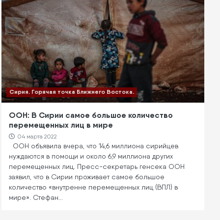
Сирия. Горячая точка Ближнего Востока.
ООН: В Сирии самое большое количество
перемещенных лиц в мире
04 марта 2022
ООН объявила вчера, что 14,6 миллиона сирийцев
нуждаются в помощи и около 6,9 миллиона других
перемещенных лиц. Пресс-секретарь генсека ООН
заявил, что в Сирии проживает самое большое
количество «внутренне перемещенных лиц (ВПЛ) в
мире». Стефан…