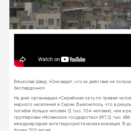
Вячеслав Швед: «Они видят, что их действия не получ
беспардонно»
На днях организация «Сирийская сеть по правам чело
мирного населения в Сирии. Выяснилось, что в резул
погибли больше человек (2 тыс. 704 человек), чем в 
группировки «Исламское государство» (ИГ) (2 тыс. 686
международная антитеррористическая коалиция. В до
более 700 детей.