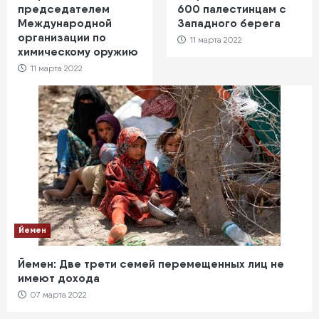
председателем
600 палестинцам с
Международной
Западного берега
организации по
11 марта 2022
химическому оружию
11 марта 2022
Йемен
Йемен: Две трети семей перемещенных лиц не
имеют дохода
07 марта 2022