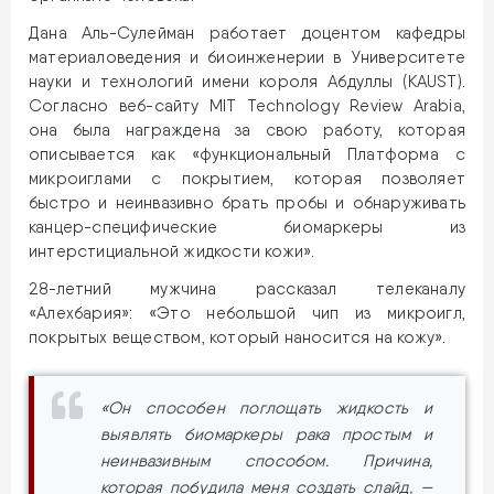
Дана Аль-Сулейман работает доцентом кафедры
материаловедения и биоинженерии в Университете
науки и технологий имени короля Абдуллы (KAUST).
Согласно веб-сайту MIT Technology Review Arabia,
она была награждена за свою работу, которая
описывается как «функциональный Платформа с
микроиглами с покрытием, которая позволяет
быстро и неинвазивно брать пробы и обнаруживать
канцер-специфические биомаркеры из
интерстициальной жидкости кожи».
28-летний мужчина рассказал телеканалу
«Алехбария»: «Это небольшой чип из микроигл,
покрытых веществом, который наносится на кожу».
«Он способен поглощать жидкость и
выявлять биомаркеры рака простым и
неинвазивным способом. Причина,
которая побудила меня создать слайд, —