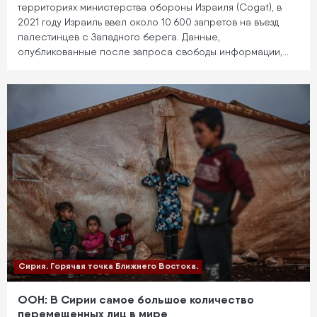
территориях министерства обороны Израиля (Cogat), в
2021 году Израиль ввел около 10 600 запретов на въезд
палестинцев с Западного берега. Данные,
опубликованные после запроса свободы информации,…
Сирия. Горячая точка Ближнего Востока.
ООН: В Сирии самое большое количество
перемещенных лиц в мире