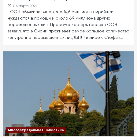
04 марта 2022
ООН объявила вчера, что 14,6 миллиона сирийцев
нуждаются в помощи и около 6,9 миллиона других
перемещенных лиц. Пресс-секретарь генсека ООН
заявил, что в Сирии проживает самое большое количество
«внутренне перемещенных лиц (ВПЛ) в мире». Стефан…
Многострадальная Палестина