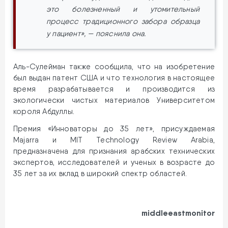
это болезненный и утомительный
процесс традиционного забора образца
у пациент», — пояснила она.
Аль-Сулейман также сообщила, что на изобретение
был выдан патент США и что технология в настоящее
время разрабатывается и производится из
экологически чистых материалов Университетом
короля Абдуллы.
Премия «Инноваторы до 35 лет», присуждаемая
Majarra и MIT Technology Review Arabia,
предназначена для признания арабских технических
экспертов, исследователей и ученых в возрасте до
35 лет за их вклад в широкий спектр областей.
middleeastmonitor