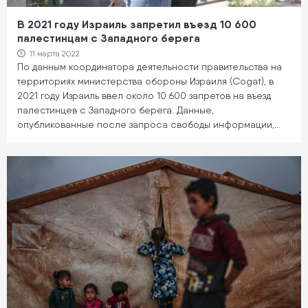
В 2021 году Израиль запретил въезд 10 600
палестинцам с Западного берега
11 марта 2022
По данным координатора деятельности правительства на
территориях министерства обороны Израиля (Cogat), в
2021 году Израиль ввел около 10 600 запретов на въезд
палестинцев с Западного берега. Данные,
опубликованные после запроса свободы информации,…