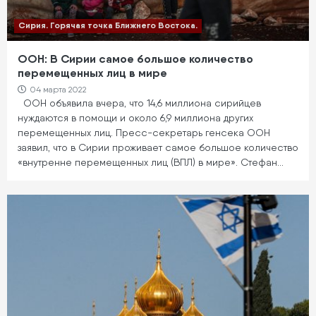
Сирия. Горячая точка Ближнего Востока.
ООН: В Сирии самое большое количество
перемещенных лиц в мире
04 марта 2022
ООН объявила вчера, что 14,6 миллиона сирийцев
нуждаются в помощи и около 6,9 миллиона других
перемещенных лиц. Пресс-секретарь генсека ООН
заявил, что в Сирии проживает самое большое количество
«внутренне перемещенных лиц (ВПЛ) в мире». Стефан…