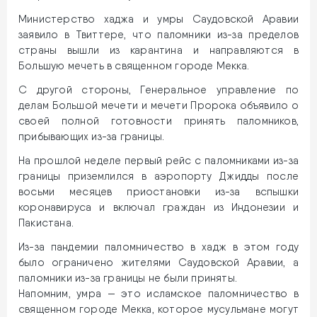
Министерство хаджа и умры Саудовской Аравии
заявило в Твиттере, что паломники из-за пределов
страны вышли из карантина и направляются в
Большую мечеть в священном городе Мекка.
С другой стороны, Генеральное управление по
делам Большой мечети и мечети Пророка объявило о
своей полной готовности принять паломников,
прибывающих из-за границы.
На прошлой неделе первый рейс с паломниками из-за
границы приземлился в аэропорту Джидды после
восьми месяцев приостановки из-за вспышки
коронавируса и включал граждан из Индонезии и
Пакистана.
Из-за пандемии паломничество в хадж в этом году
было ограничено жителями Саудовской Аравии, а
паломники из-за границы не были приняты.
Напомним, умра — это исламское паломничество в
священном городе Мекка, которое мусульмане могут