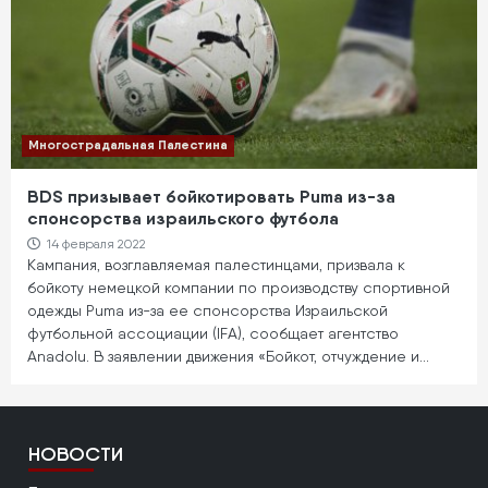
Многострадальная Палестина
BDS призывает бойкотировать Puma из-за
спонсорства израильского футбола
14 февраля 2022
Кампания, возглавляемая палестинцами, призвала к
бойкоту немецкой компании по производству спортивной
одежды Puma из-за ее спонсорства Израильской
футбольной ассоциации (IFA), сообщает агентство
Anadolu. В заявлении движения «Бойкот, отчуждение и…
НОВОСТИ