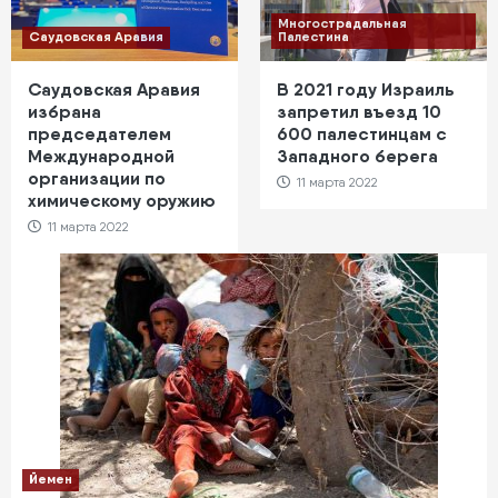
Многострадальная
Саудовская Аравия
Палестина
Саудовская Аравия
В 2021 году Израиль
избрана
запретил въезд 10
председателем
600 палестинцам с
Международной
Западного берега
организации по
11 марта 2022
химическому оружию
11 марта 2022
Йемен