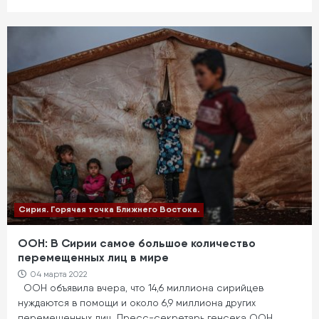
Сирия. Горячая точка Ближнего Востока.
ООН: В Сирии самое большое количество
перемещенных лиц в мире
04 марта 2022
ООН объявила вчера, что 14,6 миллиона сирийцев
нуждаются в помощи и около 6,9 миллиона других
перемещенных лиц. Пресс-секретарь генсека ООН