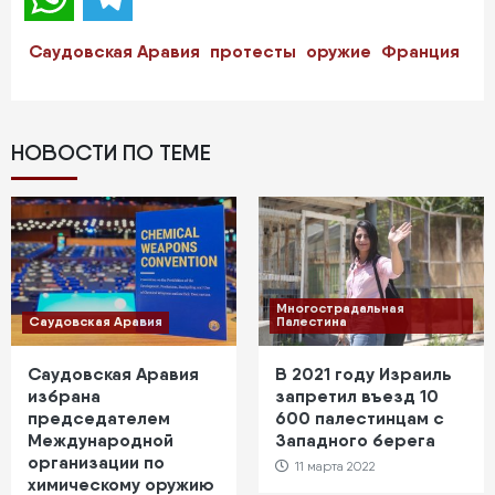
Саудовская Аравия
протесты
оружие
Франция
НОВОСТИ ПО ТЕМЕ
Многострадальная
Саудовская Аравия
Палестина
Саудовская Аравия
В 2021 году Израиль
избрана
запретил въезд 10
председателем
600 палестинцам с
Международной
Западного берега
организации по
11 марта 2022
химическому оружию