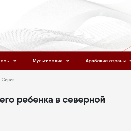
темы
Мультимедиа
Арабские страны
й Сирии
его ребенка в северной