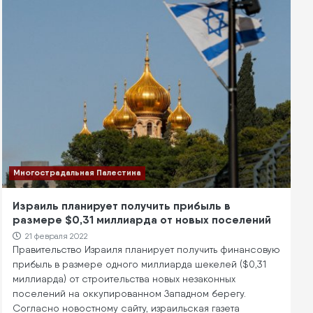
Многострадальная Палестина
Израиль планирует получить прибыль в
размере $0,31 миллиарда от новых поселений
21 февраля 2022
Правительство Израиля планирует получить финансовую
прибыль в размере одного миллиарда шекелей ($0,31
миллиарда) от строительства новых незаконных
поселений на оккупированном Западном берегу.
Согласно новостному сайту, израильская газета