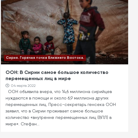
Сирия. Горячая точка Ближнего Востока.
ООН: В Сирии самое большое количество
перемещенных лиц в мире
04 марта 2022
ООН объявила вчера, что 14,6 миллиона сирийцев
нуждаются в помощи и около 6,9 миллиона других
перемещенных лиц. Пресс-секретарь генсека ООН
заявил, что в Сирии проживает самое большое
количество «внутренне перемещенных лиц (ВПЛ) в
мире». Стефан…