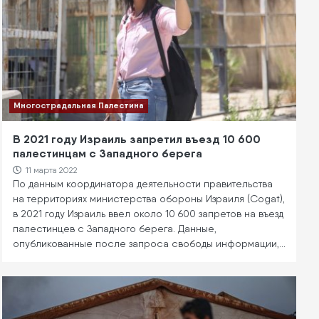
Многострадальная Палестина
В 2021 году Израиль запретил въезд 10 600
палестинцам с Западного берега
11 марта 2022
По данным координатора деятельности правительства
на территориях министерства обороны Израиля (Cogat),
в 2021 году Израиль ввел около 10 600 запретов на въезд
палестинцев с Западного берега. Данные,
опубликованные после запроса свободы информации,…