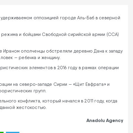
 удерживаемом оппозицией городе Аль-Баб в северной
и режима и бойцами Свободной сирийской армии (ССА)
.
е Ираном ополченцы обстреляли деревню Дана к западу
еловек — ребенка и женщину.
ристических элементов в 2016 году в рамках операции
ерации на северо-западе Сирии — «Щит Евфрата» и
рористических групп.
льного конфликта, который начался в 2011 году, когда
данной жестокостью.
Anadolu Agency