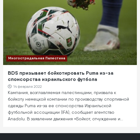
Многострадальная Палестина
BDS призывает бойкотировать Puma из-за
спонсорства израильского футбола
14 февраля 2022
Кампания, возглавляемая палестинцами, призвала к
бойкоту немецкой компании по производству спортивной
одежды Puma из-за ее спонсорства Израильской
футбольной ассоциации (IFA), сообщает агентство
Anadolu. В заявлении движения «Бойкот, отчуждение и…