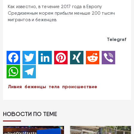
Как известно, в течение 2017 года в Европу
Средиземным морем прибыли меньше 200 тысяч
мигрантов и беженцев.
Telegraf
Facebook
Twitter
LinkedIn
Pinterest
XING
Reddit
Viber
WhatsApp
Telegram
Ливия
беженцы
тела
происшествие
НОВОСТИ ПО ТЕМЕ