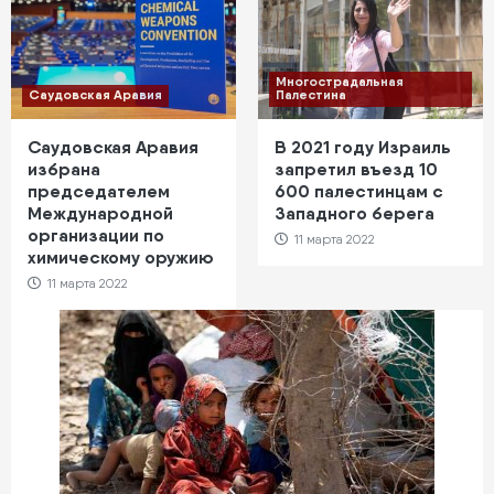
Многострадальная
Саудовская Аравия
Палестина
Саудовская Аравия
В 2021 году Израиль
избрана
запретил въезд 10
председателем
600 палестинцам с
Международной
Западного берега
организации по
11 марта 2022
химическому оружию
11 марта 2022