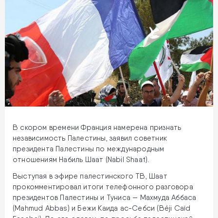
В скором времени Франция намерена признать
независимость Палестины, заявил советник
президента Палестины по международным
отношениям Набиль Шаат (Nabil Shaat).
Выступая в эфире палестинского ТВ, Шаат
прокомментировал итоги телефонного разговора
президентов Палестины и Туниса — Махмуда Аббаса
(Mahmud Abbas) и Бежи Каида ас-Себси (Béji Caïd