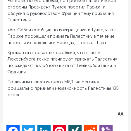
Essebsi). По его словам, по просьбе палестинской
стороны Президент Туниса посетил Париж и
обсудил с руководством Франции тему признания
Палестины.
«Ас-Себси сообщил по возвращении в Тунис, что в
Париже пообещали признать Палестину в течение
нескольких недель или месяца», — сказал Шаат.
Кроме того, советник сообщил, что власти
Люксембурга также планируют признать Палестину,
но ожидают подобного шага от Великобритании и
Франции.
По данным палестинского МИД, на сегодня
официально признали независимость Палестины 135
стран.
AA