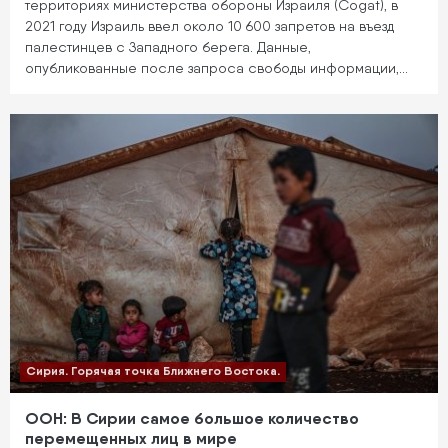
территориях министерства обороны Израиля (Cogat), в
2021 году Израиль ввел около 10 600 запретов на въезд
палестинцев с Западного берега. Данные,
опубликованные после запроса свободы информации,…
Сирия. Горячая точка Ближнего Востока.
ООН: В Сирии самое большое количество
перемещенных лиц в мире