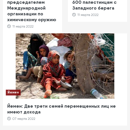
председателем
600 палестинцам с
Международной
Западного берега
организации по
11 марта 2022
химическому оружию
11 марта 2022
Йемен
Йемен: Две трети семей перемещенных лиц не
имеют дохода
07 марта 2022