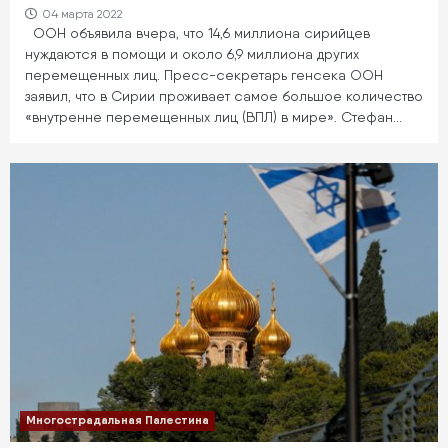
04 марта 2022
ООН объявила вчера, что 14,6 миллиона сирийцев
нуждаются в помощи и около 6,9 миллиона других
перемещенных лиц. Пресс-секретарь генсека ООН
заявил, что в Сирии проживает самое большое количество
«внутренне перемещенных лиц (ВПЛ) в мире». Стефан…
Многострадальная Палестина