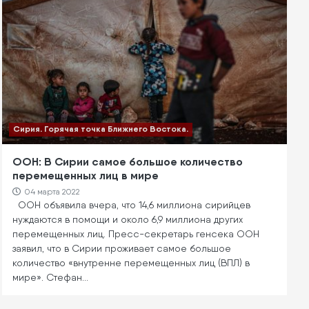
Сирия. Горячая точка Ближнего Востока.
ООН: В Сирии самое большое количество
перемещенных лиц в мире
04 марта 2022
ООН объявила вчера, что 14,6 миллиона сирийцев
нуждаются в помощи и около 6,9 миллиона других
перемещенных лиц. Пресс-секретарь генсека ООН
заявил, что в Сирии проживает самое большое
количество «внутренне перемещенных лиц (ВПЛ) в
мире». Стефан…