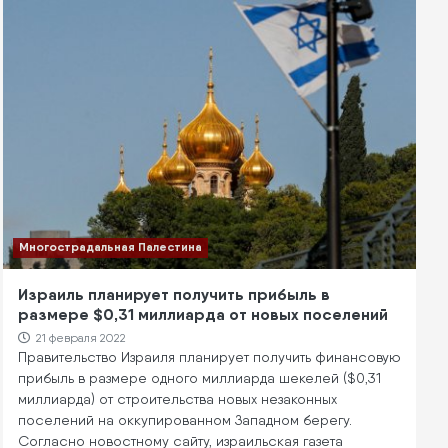
Многострадальная Палестина
Израиль планирует получить прибыль в
размере $0,31 миллиарда от новых поселений
21 февраля 2022
Правительство Израиля планирует получить финансовую
прибыль в размере одного миллиарда шекелей ($0,31
миллиарда) от строительства новых незаконных
поселений на оккупированном Западном берегу.
Согласно новостному сайту, израильская газета