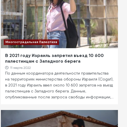
Многострадальная Палестина
В 2021 году Израиль запретил въезд 10 600
палестинцам с Западного берега
11 марта 2022
По данным координатора деятельности правительства
на территориях министерства обороны Израиля (Cogat),
в 2021 году Израиль ввел около 10 600 запретов на въезд
палестинцев с Западного берега. Данные,
опубликованные после запроса свободы информации,…