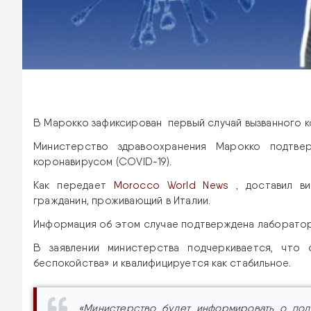
В Марокко зафиксирован первый случай вызванного 
Министерство здравоохранения Марокко подтве
коронавирусом (COVID-19).
Как передает
Morocco World News
, доставил ви
гражданин, проживающий в Италии.
Информация об этом случае подтверждена лаборатор
В заявлении министерства подчеркивается, что 
беспокойства» и квалифицируется как стабильное.
«Министерство будет информировать о под