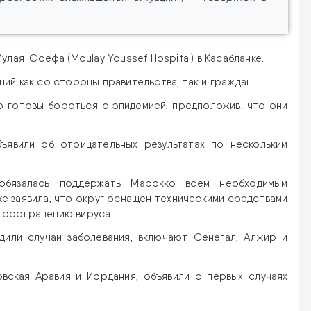
улая Юсефа (Moulay Youssef Hospital) в Касабланке.
ий как со стороны правительства, так и граждан.
о готовы бороться с эпидемией, предположив, что они
ъявили об отрицательных результатах по нескольким
 обязалась поддержать Марокко всем необходимым
же заявила, что округ оснащен техническими средствами
пространению вируса.
дили случаи заболевания, включают Сенегал, Алжир и
овская Аравия и Иордания, объявили о первых случаях