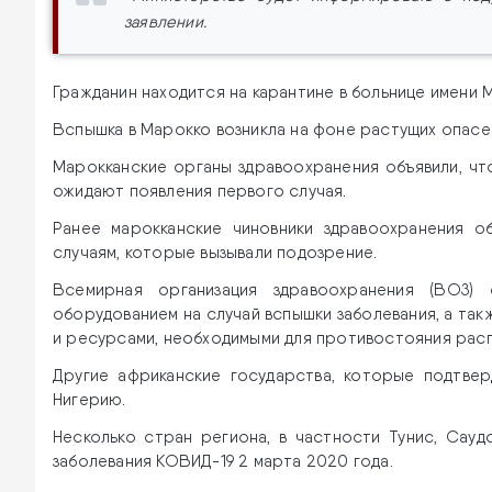
заявлении.
Гражданин находится на карантине в больнице имени М
Вспышка в Марокко возникла на фоне растущих опасен
Марокканские органы здравоохранения объявили, чт
ожидают появления первого случая.
Ранее марокканские чиновники здравоохранения об
случаям, которые вызывали подозрение.
Всемирная организация здравоохранения (ВОЗ)
оборудованием на случай вспышки заболевания, а так
и ресурсами, необходимыми для противостояния рас
Другие африканские государства, которые подтвер
Нигерию.
Несколько стран региона, в частности Тунис, Сауд
заболевания КОВИД-19 2 марта 2020 года.