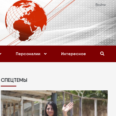
Войти
Персоналии
Интересное
СПЕЦТЕМЫ