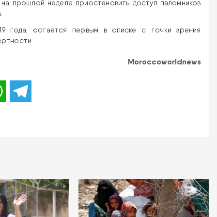
 на прошлой неделе приостановить доступ паломников
.
19 года, остается первым в списке с точки зрения
ертности.
Moroccoworldnews
WhatsApp
Telegram