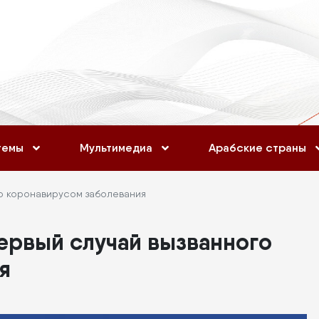
темы
Мультимедиа
Арабские страны
о коронавирусом заболевания
ервый случай вызванного
я