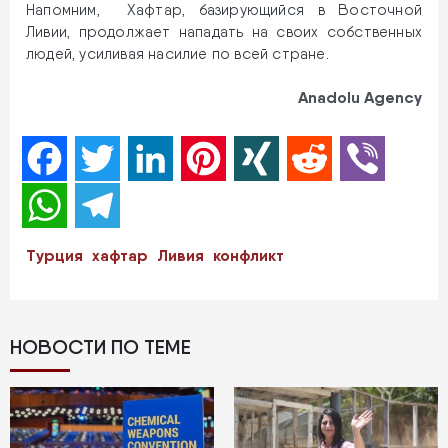
Напомним, Хафтар, базирующийся в Восточной
Ливии, продолжает нападать на своих собственных
людей, усиливая насилие по всей стране.
Anadolu Agency
Facebook
Twitter
LinkedIn
Pinterest
XING
Reddit
Viber
WhatsApp
Telegram
Турция
хафтар
Ливия
конфликт
НОВОСТИ ПО ТЕМЕ