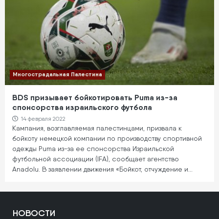
Многострадальная Палестина
BDS призывает бойкотировать Puma из-за
спонсорства израильского футбола
14 февраля 2022
Кампания, возглавляемая палестинцами, призвала к
бойкоту немецкой компании по производству спортивной
одежды Puma из-за ее спонсорства Израильской
футбольной ассоциации (IFA), сообщает агентство
Anadolu. В заявлении движения «Бойкот, отчуждение и…
НОВОСТИ