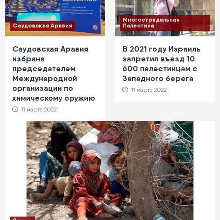
Многострадальная
Саудовская Аравия
Палестина
Саудовская Аравия
В 2021 году Израиль
избрана
запретил въезд 10
председателем
600 палестинцам с
Международной
Западного берега
организации по
11 марта 2022
химическому оружию
11 марта 2022