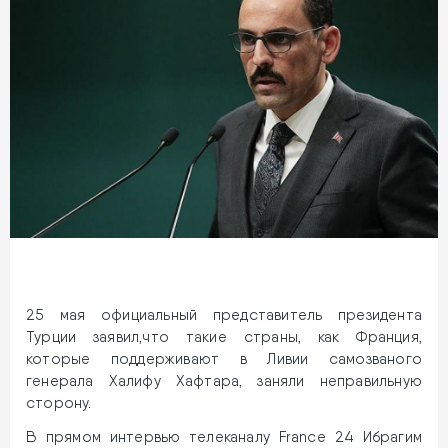
25 мая официальный представитель президента
Турции заявил,что такие страны, как Франция,
которые поддерживают в Ливии самозваного
генерала Халифу Хафтара, заняли неправильную
сторону.
В прямом интервью телеканалу France 24 Ибрагим