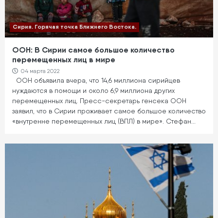
Сирия. Горячая точка Ближнего Востока.
ООН: В Сирии самое большое количество
перемещенных лиц в мире
04 марта 2022
ООН объявила вчера, что 14,6 миллиона сирийцев
нуждаются в помощи и около 6,9 миллиона других
перемещенных лиц. Пресс-секретарь генсека ООН
заявил, что в Сирии проживает самое большое количество
«внутренне перемещенных лиц (ВПЛ) в мире». Стефан…