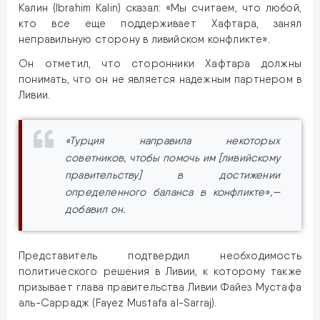
Калин (Ibrahim Kalin) сказал: «Мы считаем, что любой,
кто все еще поддерживает Хафтара, занял
неправильную сторону в ливийском конфликте».
Он отметил, что сторонники Хафтара должны
понимать, что он не является надежным партнером в
Ливии.
«Турция направила некоторых
советников, чтобы помочь им [ливийскому
правительству] в достижении
определенного баланса в конфликте»,—
добавил он.
Представитель подтвердил необходимость
политического решения в Ливии, к которому также
призывает глава правительства Ливии Файез Мустафа
аль-Саррадж (Fayez Mustafa al-Sarraj).