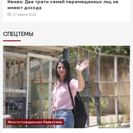
Йемен: Две трети семей перемещенных лиц не
имеют дохода
07 марта 2022
СПЕЦТЕМЫ
Многострадальная Палестина