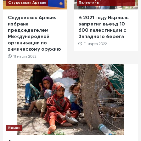
Саудовская Аравия
Палестина
Саудовская Аравия
В 2021 году Израиль
избрана
запретил въезд 10
председателем
600 палестинцам с
Международной
Западного берега
организации по
11 марта 2022
химическому оружию
11 марта 2022
Йемен