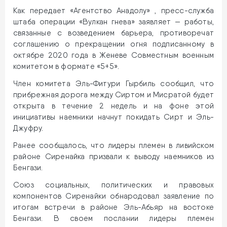
Как передает «Агентство Анадолу» , пресс-служба
штаба операции «Вулкан гнева» заявляет — работы,
связанные с возведением барьера, противоречат
соглашению о прекращении огня подписанному в
октябре 2020 года в Женеве Совместным военным
комитетом в формате «5+5».
Член комитета Эль-Фитури Гырбиль сообщил, что
прибрежная дорога между Сиртом и Мисратой будет
открыта в течение 2 недель и на фоне этой
инициативы наемники начнут покидать Сирт и Эль-
Джуфру.
Ранее сообщалось, что лидеры племен в ливийском
районе Сиренайка призвали к выводу наемников из
Бенгази.
Союз социальных, политических и правовых
компонентов Сиренайки обнародовал заявление по
итогам встречи в районе Эль-Абьяр на востоке
Бенгази. В своем послании лидеры племен