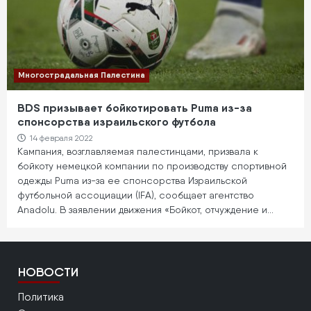
Многострадальная Палестина
BDS призывает бойкотировать Puma из-за
спонсорства израильского футбола
14 февраля 2022
Кампания, возглавляемая палестинцами, призвала к
бойкоту немецкой компании по производству спортивной
одежды Puma из-за ее спонсорства Израильской
футбольной ассоциации (IFA), сообщает агентство
Anadolu. В заявлении движения «Бойкот, отчуждение и…
НОВОСТИ
Политика