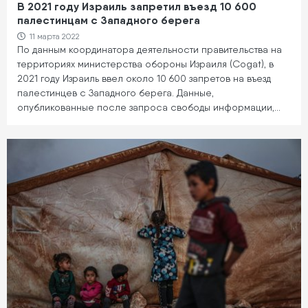
В 2021 году Израиль запретил въезд 10 600
палестинцам с Западного берега
11 марта 2022
По данным координатора деятельности правительства на
территориях министерства обороны Израиля (Cogat), в
2021 году Израиль ввел около 10 600 запретов на въезд
палестинцев с Западного берега. Данные,
опубликованные после запроса свободы информации,…