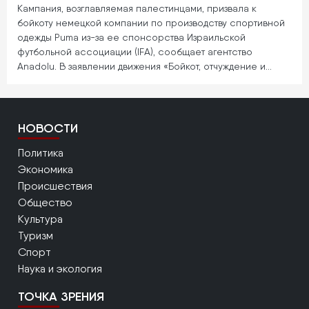
Кампания, возглавляемая палестинцами, призвала к
бойкоту немецкой компании по производству спортивной
одежды Puma из-за ее спонсорства Израильской
футбольной ассоциации (IFA), сообщает агентство
Anadolu. В заявлении движения «Бойкот, отчуждение и…
НОВОСТИ
Политика
Экономика
Происшествия
Общество
Культура
Туризм
Спорт
Наука и экология
ТОЧКА ЗРЕНИЯ