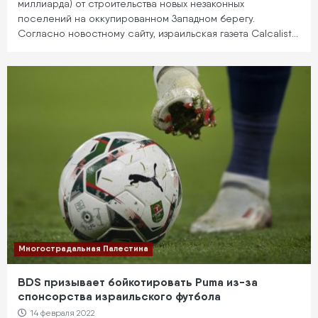
миллиарда) от строительства новых незаконных
поселений на оккупированном Западном берегу.
Согласно новостному сайту, израильская газета Calcalist…
Многострадальная Палестина
BDS призывает бойкотировать Puma из-за
спонсорства израильского футбола
14 февраля 2022