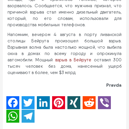
взорвалось. Сообщается, что мужчина признал, что
причиной взрыва стал именно дизельный двигатель,
который, по его словам, использовали для
производства мобильных телефонов.
Напомним, вечером 4 августа в порту ливанской
столицы Бейрута произошел большой взрыв.
Взрывная волна была настолько мощной, что выбила
окна в домах по всему городу и опрокинула
автомобили. Мощный
взрыв в Бейруте
оставил 300
тысяч человек без дома, нанесенный ущерб
оценивают в более, чем $3 млрд.
Pravda
Facebook
Twitter
LinkedIn
Pinterest
XING
Reddit
Viber
WhatsApp
Telegram