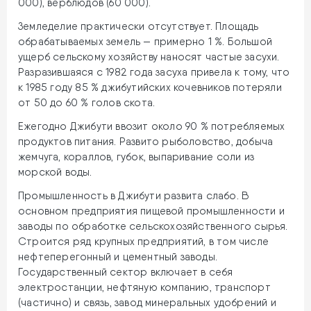
000), верблюдов (60 000).
Земледелие практически отсутствует. Площадь
обрабатываемых земель — примерно 1 %. Большой
ущерб сельскому хозяйству наносят частые засухи.
Разразившаяся с 1982 года засуха привела к тому, что
к 1985 году 85 % джибутийских кочевников потеряли
от 50 до 60 % голов скота.
Ежегодно Джибути ввозит около 90 % потребляемых
продуктов питания. Развито рыболовство, добыча
жемчуга, кораллов, губок, выпаривание соли из
морской воды.
Промышленность в Джибути развита слабо. В
основном предприятия пищевой промышленности и
заводы по обработке сельскохозяйственного сырья.
Cтроится ряд крупных предприятий, в том числе
нефтеперегонный и цементный заводы.
Государственный сектор включает в себя
электростанции, нефтяную компанию, транспорт
(частично) и связь, завод минеральных удобрений и