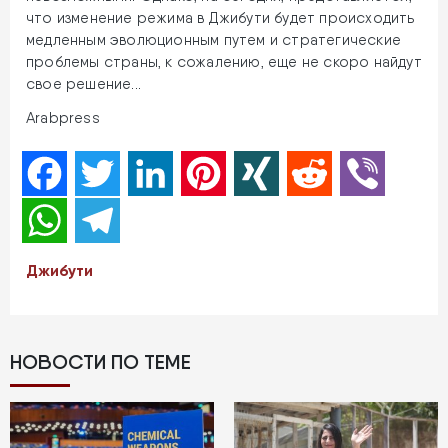
что изменение режима в Джибути будет происходить
медленным эволюционным путем и стратегические
проблемы страны, к сожалению, еще не скоро найдут
свое решение...
Arabpress
Facebook
Twitter
LinkedIn
Pinterest
XING
Reddit
Viber
WhatsApp
Telegram
Джибути
НОВОСТИ ПО ТЕМЕ