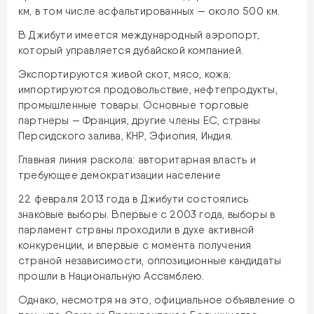
км, в том числе асфальтированных — около 500 км.
В Джибути имеется международный аэропорт,
который управляется дубайской компанией.
Экспортируются живой скот, мясо, кожа;
импортируются продовольствие, нефтепродукты,
промышленные товары. Основные торговые
партнеры — Франция, другие члены ЕС, страны
Персидского залива, КНР, Эфиопия, Индия.
Главная линия раскола: авторитарная власть и
требующее демократизации население
22 февраля 2013 года в Джибути состоялись
знаковые выборы. Впервые с 2003 года, выборы в
парламент страны проходили в духе активной
конкуренции, и впервые с момента получения
страной независимости, оппозиционные кандидаты
прошли в Национальную Ассамблею.
Однако, несмотря на это, официальное объявление о