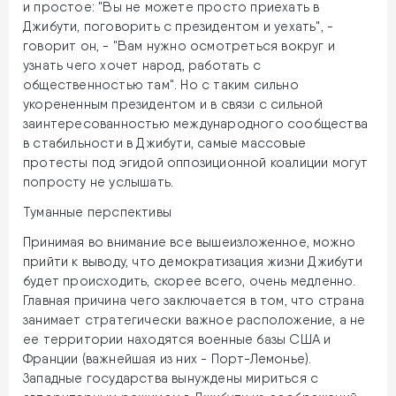
и простое: "Вы не можете просто приехать в
Джибути, поговорить с президентом и уехать", -
говорит он, - "Вам нужно осмотреться вокруг и
узнать чего хочет народ, работать с
общественностью там". Но с таким сильно
укорененным президентом и в связи с сильной
заинтересованностью международного сообщества
в стабильности в Джибути, самые массовые
протесты под эгидой оппозиционной коалиции могут
попросту не услышать.
Туманные перспективы
Принимая во внимание все вышеизложенное, можно
прийти к выводу, что демократизация жизни Джибути
будет происходить, скорее всего, очень медленно.
Главная причина чего заключается в том, что страна
занимает стратегически важное расположение, а не
ее территории находятся военные базы США и
Франции (важнейшая из них - Порт-Лемонье).
Западные государства вынуждены мириться с