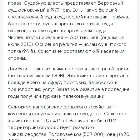
праве. Судебную власть представляет Верховный
суд, основанный в 1979 году. Есть также Высший
апелляционный суд и суд первой инстанции. Трибунал
безопасности, суды шариата, уголовные суды
округов, а также суды по проблемам труда.
Численность населения — 740 тыс. чел. (оценка на
июль 2010). Основная религия — ислам суннитского
толка (94 %). Христиане составляют 6 % населения
страны.
Джибути — одна из наименее развитых стран Африки
(по классификации ООН). Экономика ориентирована
прежде всего на сферу портовых, банковских и
транспортных услуг. Заметное развитие в последние
годы получили туризм и телекоммуникации.
Основное направление сельского хозяйства —
кочевое и полукочевое животноводство. Сельское
хозяйство дает 3,5 % ВВП. Наличе пастбищ (11 %
территорий) способствует развитию
живодноводства. Поголовье коз (507 000), овец (470