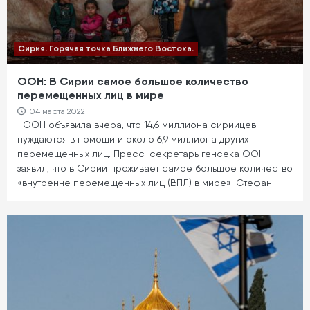
Сирия. Горячая точка Ближнего Востока.
ООН: В Сирии самое большое количество
перемещенных лиц в мире
04 марта 2022
ООН объявила вчера, что 14,6 миллиона сирийцев
нуждаются в помощи и около 6,9 миллиона других
перемещенных лиц. Пресс-секретарь генсека ООН
заявил, что в Сирии проживает самое большое количество
«внутренне перемещенных лиц (ВПЛ) в мире». Стефан…