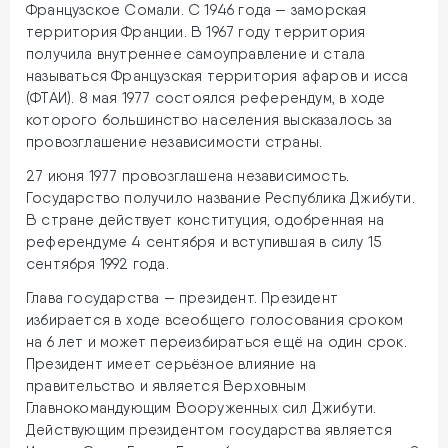
Французское Сомали. С 1946 года — заморская
территория Франции. В 1967 году территория
получила внутреннее самоуправление и стала
называться Французская территория афаров и исса
(ФТАИ). 8 мая 1977 состоялся референдум, в ходе
которого большинство населения высказалось за
провозглашение независимости страны.
27 июня 1977 провозглашена независимость.
Государство получило название Республика Джибути.
В стране действует конституция, одобренная на
референдуме 4 сентября и вступившая в силу 15
сентября 1992 года.
Глава государства — президент. Президент
избирается в ходе всеобщего голосования сроком
на 6 лет и может переизбираться ещё на один срок.
Президент имеет серьёзное влияние на
правительство и является Верховным
Главнокомандующим Вооруженных сил Джибути.
Действующим президентом государства является