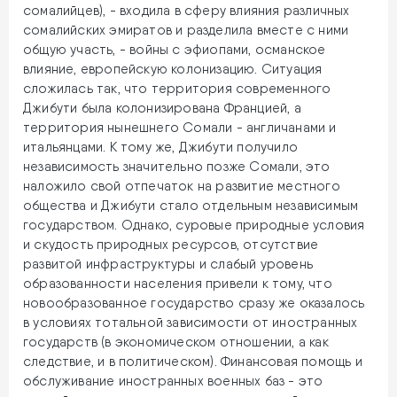
сомалийцев), - входила в сферу влияния различных
сомалийских эмиратов и разделила вместе с ними
общую участь, - войны с эфиопами, османское
влияние, европейскую колонизацию. Ситуация
сложилась так, что территория современного
Джибути была колонизирована Францией, а
территория нынешнего Сомали - англичанами и
итальянцами. К тому же, Джибути получило
независимость значительно позже Сомали, это
наложило свой отпечаток на развитие местного
общества и Джибути стало отдельным независимым
государством. Однако, суровые природные условия
и скудость природных ресурсов, отсутствие
развитой инфраструктуры и слабый уровень
образованности населения привели к тому, что
новообразованное государство сразу же оказалось
в условиях тотальной зависимости от иностранных
государств (в экономическом отношении, а как
следствие, и в политическом). Финансовая помощь и
обслуживание иностранных военных баз - это