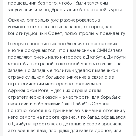
прошедшими без того, чтобы "были замечены
запугивания или подбрасывание бюллетеней в урны".
Однако, оппозиция уже разочаровалась в
возможностях легальных каналов, которые, как
Конституционный Совет, подконтрольны президенту.
Говоря о постоянных сообщениях о репрессиях,
многие сокрушаются, что независимые СМИ Запада
проявляют очень мало интереса к Джибути. Джибути
может быть страной, о которой мало что знают на
Западе, но Западные политики уделяют маленькой
стране слишком большое внимание в связи с ее
стратегическим месторасположением на
Африканском Роге, - для них страна стала
стратегической базой - в частности, для борьбы с
пиратами и с боевиками "аш-Шабаб" в Сомали.
Понятно, особенно принимая во внимание стоящий у
него самого на пороге кризис, что Запад обращался
с Джибути, просто как с деталью в своем арсенале -
это военная база, площадка для взлета дронов, или