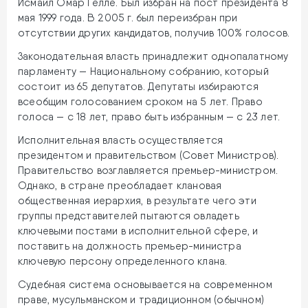
Исмаил Омар Гелле. Был избран на пост президента 8
мая 1999 года. В 2005 г. был переизбран при
отсутствии других кандидатов, получив 100% голосов.
Законодательная власть принадлежит однопалатному
парламенту — Национальному собранию, который
состоит из 65 депутатов. Депутаты избираются
всеобщим голосованием сроком на 5 лет. Право
голоса — с 18 лет, право быть избранным — с 23 лет.
Исполнительная власть осуществляется
президентом и правительством (Совет Министров).
Правительство возглавляется премьер-министром.
Однако, в стране преобладает клановая
общественная иерархия, в результате чего эти
группы представителей пытаются овладеть
ключевыми постами в исполнительной сфере, и
поставить на должность премьер-министра
ключевую персону определенного клана.
Судебная система основывается на современном
праве, мусульманском и традиционном (обычном)