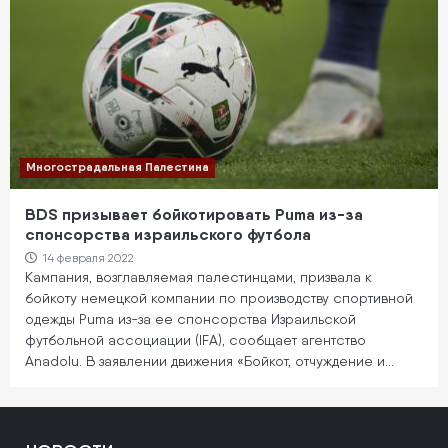
Многострадальная Палестина
BDS призывает бойкотировать Puma из-за
спонсорства израильского футбола
14 февраля 2022
Кампания, возглавляемая палестинцами, призвала к
бойкоту немецкой компании по производству спортивной
одежды Puma из-за ее спонсорства Израильской
футбольной ассоциации (IFA), сообщает агентство
Anadolu. В заявлении движения «Бойкот, отчуждение и…