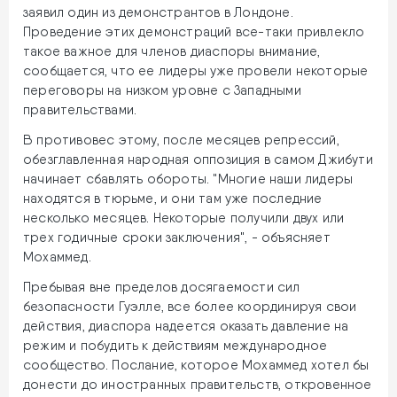
заявил один из демонстрантов в Лондоне.
Проведение этих демонстраций все-таки привлекло
такое важное для членов диаспоры внимание,
сообщается, что ее лидеры уже провели некоторые
переговоры на низком уровне с Западными
правительствами.
В противовес этому, после месяцев репрессий,
обезглавленная народная оппозиция в самом Джибути
начинает сбавлять обороты. "Многие наши лидеры
находятся в тюрьме, и они там уже последние
несколько месяцев. Некоторые получили двух или
трех годичные сроки заключения", - объясняет
Мохаммед.
Пребывая вне пределов досягаемости сил
безопасности Гуэлле, все более координируя свои
действия, диаспора надеется оказать давление на
режим и побудить к действиям международное
сообщество. Послание, которое Мохаммед хотел бы
донести до иностранных правительств, откровенное