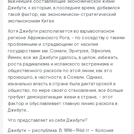
важнейшие составляющие экономической жизни
Джибути, к которым, в последнее время, добавился
такой фактор, как экономически-стратегический
экспансионизм Китая.
Хотя Джибути располагается во взрывоопасном
регионе Африканского Рога, - по соседству с такими
проблемными и страдающими от насилия
государствами как Сомали, Эритрея, Эфиопия,
Йемен, все же Джибути удалось, в целом, избежать
роста радикализма и исламского экстремизма и
общественного раскола по этой линии, как это
произошло, в частности, в Сомали. Однако,
изначально власть в стране была диктаторской а
общество, по мере своего становления, все больше
требует демократизации жизни в стране, - этот
фактор и обуславливает главную линию раскола в
Джибути...
Что представляет из себя Джибути?
Джибути — республика. В 1896—1946 гг — Колония