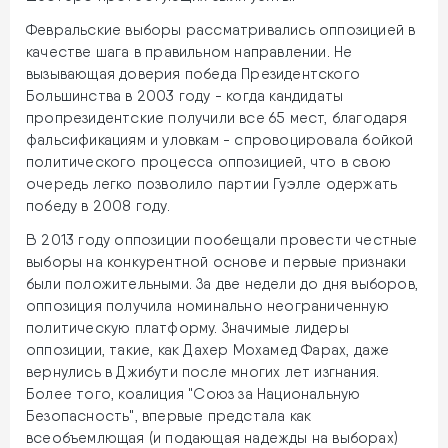
Февральские выборы рассматривались оппозицией в
качестве шага в правильном направлении. Не
вызывающая доверия победа Президентского
Большинства в 2003 году - когда кандидаты
пропрезидентские получили все 65 мест, благодаря
фальсификациям и уловкам - спровоцировала бойкой
политического процесса оппозицией, что в свою
очередь легко позволило партии Гуэлле одержать
победу в 2008 году.
В 2013 году оппозиции пообещали провести честные
выборы на конкурентной основе и первые признаки
были положительными. За две недели до дня выборов,
оппозиция получила номинально неограниченную
политическую платформу. Значимые лидеры
оппозиции, такие, как Дахер Мохамед Фарах, даже
вернулись в Джибути после многих лет изгнания.
Более того, коалиция "Союз за Национальную
Безопасность", впервые предстала как
всеобъемлющая (и подающая надежды на выборах)