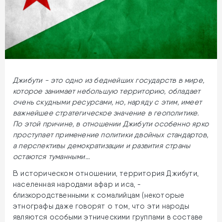
Джибути - это одно из беднейших государств в мире,
которое занимает небольшую территорию, обладает
очень скудными ресурсами, но, наряду с этим, имеет
важнейшее стратегическое значение в геополитике.
По этой причине, в отношении Джибути особенно ярко
проступает применение политики двойных стандартов,
а перспективы демократизации и развития страны
остаются туманными...
В историческом отношении, территория Джибути,
населенная народами афар и иса, -
близкородственными к сомалийцам (некоторые
этнографы даже говорят о том, что эти народы
являются особыми этническими группами в составе