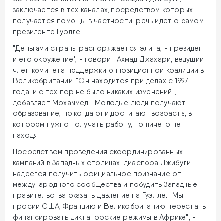
заключается в тех каналах, посредством которых
получается помощь: в частности, речь идет о самом
президенте Гуэлле.
"Деньгами страны распоряжается элита, - президент
и его окружение", - говорит Ахмад Джахари, ведущий
член комитета поддержки оппозиционной коалиции в
Великобритании. "Он находится при делах с 1997
года, и с тех пор не было никаких изменений", -
добавляет Мохаммед. "Молодые люди получают
образование, но когда они достигают возраста, в
котором нужно получать работу, то ничего не
находят".
Посредством проведения скоординированных
кампаний в Западных столицах, диаспора Джибути
надеется получить официальное признание от
международного сообщества и побудить Западные
правительства оказать давление на Гуэлле. "Мы
просим США, Францию и Великобританию перестать
финансировать диктаторские режимы в Африке", -