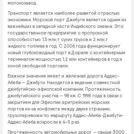
молокозавод.
Транспорт является наиболее развитой отраслью
экономики. Морской порт Джибути является одним из
важнейших в западной части Индийского океана. Это
государственное предприятие с пропускной
способностью 1,5 млн.т сухих грузов и 2 млн.т
жидкого топлива в год. С 2006 года функционирует
новый глубоководный порт в Дорале с контейнерным
терминалом мощностью 1,2 млн контейнеров в год и
зоной свободной торговли.
Важное значение имеет и железная дорога Аддис-
Абеба — Джибути. Находится в ведении совместной
джибутийско-эфиопской компании. Протяженность
джибутийского участка — 98 км. С 1998 года в связи с
закрытием для Эфиопии эритрейских морских
портов из-за конфликта между двумя странами,
грузоперевозки по маршруту Аддис-Абеба-Джибути-
Аддис-Абеба возросли в 4-5 раз.
Протяженность автомобильных дорог — свыше 3000