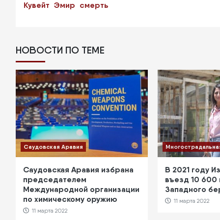
Кувейт
Эмир
смерть
НОВОСТИ ПО ТЕМЕ
Саудовская Аравия
Многострадальна
Саудовская Аравия избрана
В 2021 году И
председателем
въезд 10 600
Международной организации
Западного бе
по химическому оружию
11 марта 2022
11 марта 2022