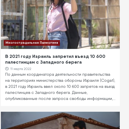
Многострадальная Палестина
В 2021 году Израиль запретил въезд 10 600
палестинцам с Западного берега
11 марта 2022
По данным координатора деятельности правительства
на территориях министерства обороны Израиля (Cogat),
в 2021 году Израиль ввел около 10 600 запретов на въезд
палестинцев с Западного берега. Данные,
опубликованные после запроса свободы информации,…