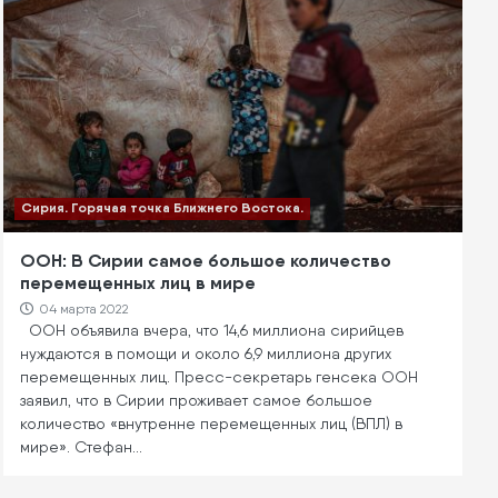
Сирия. Горячая точка Ближнего Востока.
ООН: В Сирии самое большое количество
перемещенных лиц в мире
04 марта 2022
ООН объявила вчера, что 14,6 миллиона сирийцев
нуждаются в помощи и около 6,9 миллиона других
перемещенных лиц. Пресс-секретарь генсека ООН
заявил, что в Сирии проживает самое большое
количество «внутренне перемещенных лиц (ВПЛ) в
мире». Стефан…