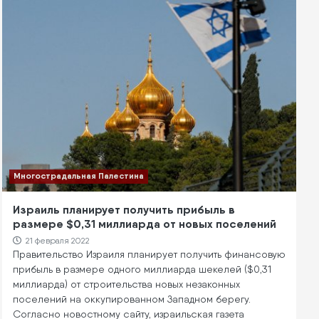
Многострадальная Палестина
Израиль планирует получить прибыль в
размере $0,31 миллиарда от новых поселений
21 февраля 2022
Правительство Израиля планирует получить финансовую
прибыль в размере одного миллиарда шекелей ($0,31
миллиарда) от строительства новых незаконных
поселений на оккупированном Западном берегу.
Согласно новостному сайту, израильская газета