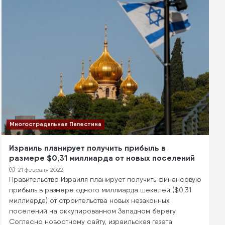
Многострадальная Палестина
Израиль планирует получить прибыль в
размере $0,31 миллиарда от новых поселений
21 февраля 2022
Правительство Израиля планирует получить финансовую
прибыль в размере одного миллиарда шекелей ($0,31
миллиарда) от строительства новых незаконных
поселений на оккупированном Западном берегу.
Согласно новостному сайту, израильская газета