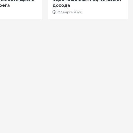
рега
дохода
07 марта 2022