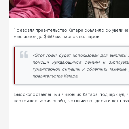
1 февраля правительство Катара объявило об увелич
миллионов до $360 миллионов долларов.
«Этот грант будет использован для выплаты 
помощи нуждающимся семьям и эксплуатац
гуманитарной ситуации и облегчить тяжелые
правительства Катара.
Высокопоставленный чиновник Катара подчеркнул, 
настоящее время слабы, в отличие от десяти лет наза