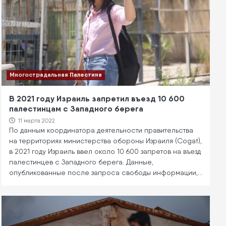
Многострадальная Палестина
В 2021 году Израиль запретил въезд 10 600
палестинцам с Западного берега
11 марта 2022
По данным координатора деятельности правительства
на территориях министерства обороны Израиля (Cogat),
в 2021 году Израиль ввел около 10 600 запретов на въезд
палестинцев с Западного берега. Данные,
опубликованные после запроса свободы информации,…