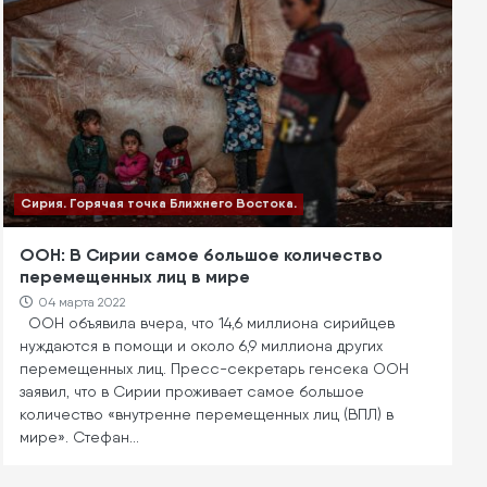
Сирия. Горячая точка Ближнего Востока.
ООН: В Сирии самое большое количество
перемещенных лиц в мире
04 марта 2022
ООН объявила вчера, что 14,6 миллиона сирийцев
нуждаются в помощи и около 6,9 миллиона других
перемещенных лиц. Пресс-секретарь генсека ООН
заявил, что в Сирии проживает самое большое
количество «внутренне перемещенных лиц (ВПЛ) в
мире». Стефан…