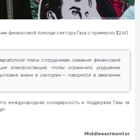
ении финансовой помощи сектору Газа с примерно $240
заработной платы сотрудникам, оказания финансовой
ии электростанций, чтобы ограничить ухудшение
 условия жизни в секторе»,— говорится в заявлении
что международная солидарность и поддержка Газы «в
д».
Middleeastmonitor