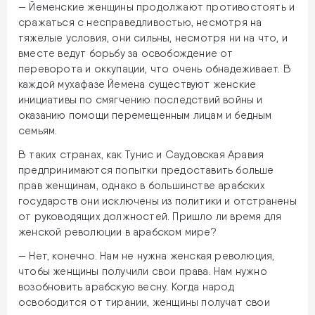
— Йеменские женщины продолжают противостоять и
сражаться с несправедливостью, несмотря на
тяжелые условия, они сильны, несмотря ни на что, и
вместе ведут борьбу за освобождение от
переворота и оккупации, что очень обнадеживает. В
каждой мухафазе Йемена существуют женские
инициативы по смягчению последствий войны и
оказанию помощи перемещенным лицам и бедным
семьям.
В таких странах, как Тунис и Саудовская Аравия
предпринимаются попытки предоставить больше
прав женщинам, однако в большинстве арабских
государств они исключены из политики и отстранены
от руководящих должностей. Пришло ли время для
женской революции в арабском мире?
— Нет, конечно. Нам не нужна женская революция,
чтобы женщины получили свои права. Нам нужно
возобновить арабскую весну. Когда народ
освободится от тирании, женщины получат свои