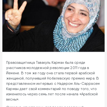
Правозащитница Тавакуль Карман была среди
участников молодежной революции 2011 года в
Йемене. В том же году она стала первой арабской
женщиной, получившей Нобелевскую премию мира. В
представленном интервью с Надером Аль-Саррасем
Карман дает свой комментарий по поводу того, что
изменилось через семь лет после начала «Арабской
весны».