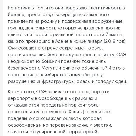
Но истина в том, что они подрывают легитимность в
Йемене, препятствуя возвращению законного
президента на родину и поддерживая вооруженные
группы, деятельность которых направлена против
единства и территориальной целостности Йемена,
как это произошло в Адене в конце января (2018 год).
Они создают в стране секретные тюрьмы,
противоречащие йеменскому законодательству. ОАЭ
неоднократно бомбили президентские силы
безопасности. Могут ли они это объяснить? И это в
дополнение к неизбирательному обстрелу,
разрушению инфраструктуры, осады и голоду людей.
Кроме того, ОАЭ занимают острова, порты и
аэропорты в освобожденных районах и
отказываются передать их под контроль
правительства президента Хади. Для меня все
предельно ясно: каждая область, которая
освобождена и не передана законным властям,
является оккупированной территорией.