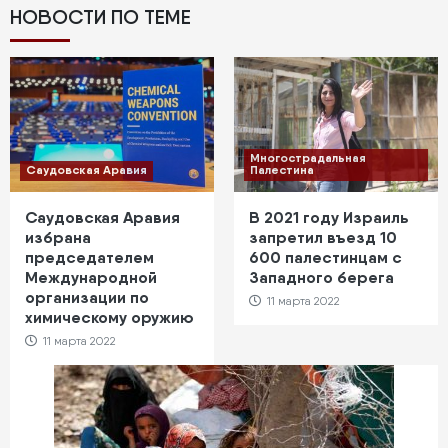
НОВОСТИ ПО ТЕМЕ
Многострадальная
Саудовская Аравия
Палестина
Саудовская Аравия
В 2021 году Израиль
избрана
запретил въезд 10
председателем
600 палестинцам с
Международной
Западного берега
организации по
11 марта 2022
химическому оружию
11 марта 2022